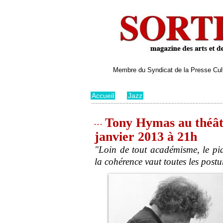
Membre du Syndicat de la Presse Cultu
Accueil
>
Jazz
Tony Hymas au théâtr
janvier 2013 à 21h
"Loin de tout académisme, le pian
la cohérence vaut toutes les post