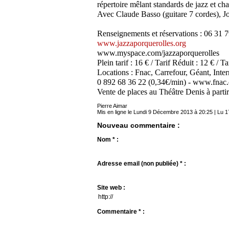
répertoire mêlant standards de jazz et ch
Avec Claude Basso (guitare 7 cordes), J
Renseignements et réservations : 06 31 
www.jazzaporquerolles.org
www.myspace.com/jazzaporquerolles
Plein tarif : 16 € / Tarif Réduit : 12 € / Ta
Locations : Fnac, Carrefour, Géant, Int
0 892 68 36 22 (0,34€/min) - www.fnac
Vente de places au Théâtre Denis à parti
Pierre Aimar
Mis en ligne le Lundi 9 Décembre 2013 à 20:25 | Lu 1
Nouveau commentaire :
Nom * :
Adresse email (non publiée) * :
Site web :
Commentaire * :