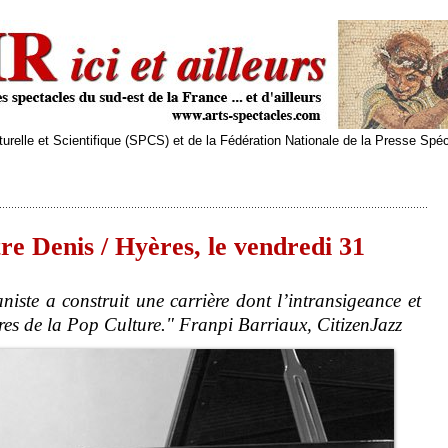
relle et Scientifique (SPCS) et de la Fédération Nationale de la Presse Spé
e Denis / Hyères, le vendredi 31
iste a construit une carrière dont l’intransigeance et
ures de la Pop Culture." Franpi Barriaux, CitizenJazz