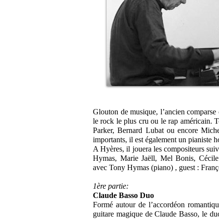
Glouton de musique, l’ancien comparse de
le rock le plus cru ou le rap américain
Parker, Bernard Lubat ou encore Miche
importants, il est également un pianiste ho
A Hyères, il jouera les compositeurs sui
Hymas, Marie Jaëll, Mel Bonis, Cécil
avec Tony Hymas (piano) , guest : Fran
1ère partie:
Claude Basso Duo
Formé autour de l’accordéon romantique 
guitare magique de Claude Basso, le duo i