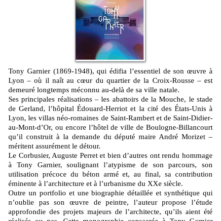
Tony Garnier (1869-1948), qui édifia l’essentiel de son œuvre à
Lyon – où il naît au cœur du quartier de la Croix-Rousse – est
demeuré longtemps méconnu au-delà de sa ville natale.
Ses principales réalisations – les abattoirs de la Mouche, le stade
de Gerland, l’hôpital Édouard-Herriot et la cité des États-Unis à
Lyon, les villas néo-romaines de Saint-Rambert et de Saint-Didier-
au-Mont-d’Or, ou encore l’hôtel de ville de Boulogne-Billancourt
qu’il construit à la demande du député maire André Morizet –
méritent assurément le détour.
Le Corbusier, Auguste Perret et bien d’autres ont rendu hommage
à Tony Garnier, soulignant l’atypisme de son parcours, son
utilisation précoce du béton armé et, au final, sa contribution
éminente à l’architecture et à l’urbanisme du XXe siècle.
Outre un portfolio et une biographie détaillée et synthétique qui
n’oublie pas son œuvre de peintre, l’auteur propose l’étude
approfondie des projets majeurs de l’architecte, qu’ils aient été