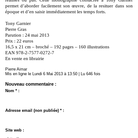
réalisés ou pas. Cette monographie consacrée à Tony Garnier
permet d’aborder facilement son œuvre, de la resituer dans son
époque et d’en saisir immédiatement les temps forts.
Tony Garnier
Pierre Gras
Parution : 24 mai 2013
Prix : 22 euros
16,5 x 21 cm – broché – 192 pages – 160 illustrations
EAN 978-2-7577-0272-7
En vente en librairie
Pierre Aimar
Mis en ligne le Lundi 6 Mai 2013 à 13:50 | Lu 646 fois
Nouveau commentaire :
Nom * :
Adresse email (non publiée) * :
Site web :