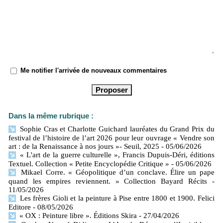
Me notifier l'arrivée de nouveaux commentaires
Dans la même rubrique :
Sophie Cras et Charlotte Guichard lauréates du Grand Prix du
festival de l’histoire de l’art 2026 pour leur ouvrage « Vendre son
art : de la Renaissance à nos jours »- Seuil, 2025
- 05/06/2026
« L'art de la guerre culturelle », Francis Dupuis-Déri, éditions
Textuel. Collection « Petite Encyclopédie Critique »
- 05/06/2026
Mikael Corre. « Géopolitique d’un conclave. Élire un pape
quand les empires reviennent. » Collection Bayard Récits
-
11/05/2026
Les frères Gioli et la peinture à Pise entre 1800 et 1900. Felici
Editore
- 08/05/2026
« OX : Peinture libre ». Éditions Skira
- 27/04/2026