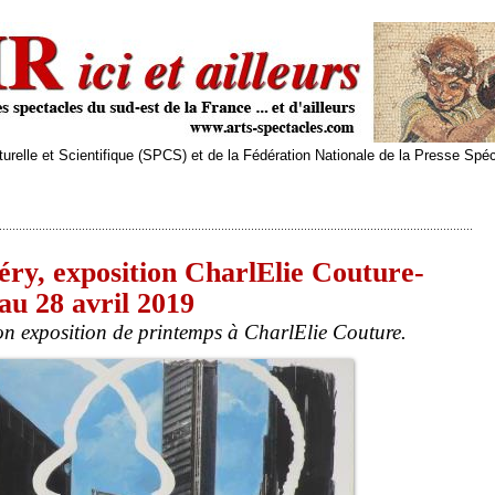
relle et Scientifique (SPCS) et de la Fédération Nationale de la Presse Spé
éry, exposition CharlElie Couture-
au 28 avril 2019
n exposition de printemps à CharlElie Couture.