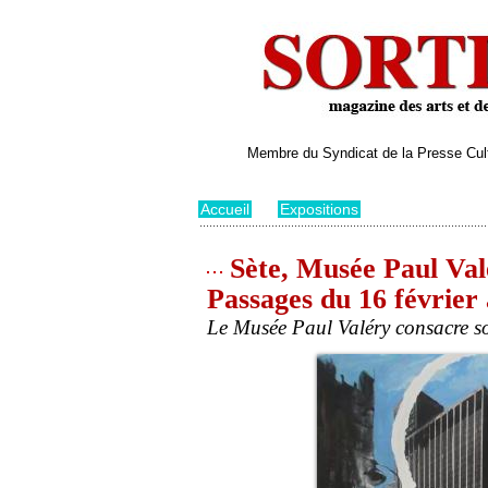
Membre du Syndicat de la Presse Cultu
Accueil
>
Expositions
Sète, Musée Paul Val
Passages du 16 février 
Le Musée Paul Valéry consacre so