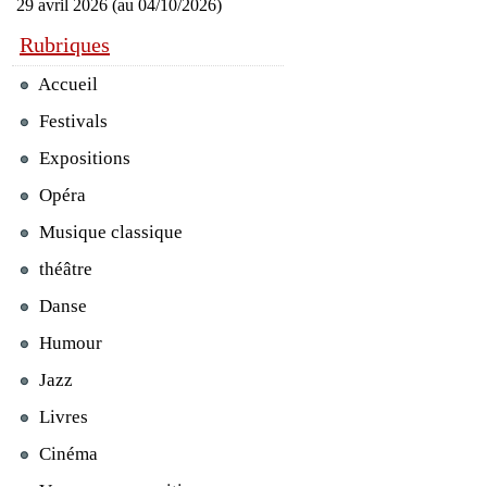
29 avril 2026 (au 04/10/2026)
Rubriques
Accueil
Festivals
Expositions
Opéra
Musique classique
théâtre
Danse
Humour
Jazz
Livres
Cinéma