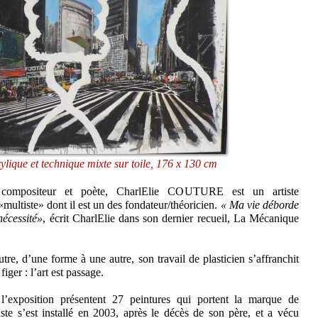
lique et technique mixte sur toile, 176 x 130 cm
e compositeur et poète, CharlElie COUTURE est un artiste
 «multiste» dont il est un des fondateur/théoricien.
« Ma vie déborde
nécessité»
, écrit CharlElie dans son dernier recueil, La Mécanique
tre, d’une forme à une autre, son travail de plasticien s’affranchit
figer : l’art est passage.
’exposition présentent 27 peintures qui portent la marque de
ste s’est installé en 2003, après le décès de son père, et a vécu