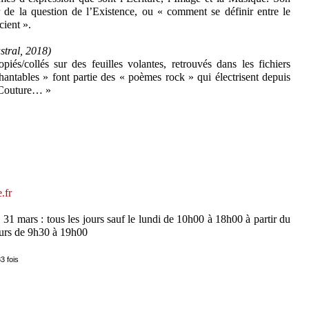
de la question de l’Existence, ou « comment se définir entre le
cient ».
stral, 2018)
piés/collés sur des feuilles volantes, retrouvés dans les fichiers
hantables » font partie des « poèmes rock » qui électrisent depuis
e Couture… »
.fr
1 mars : tous les jours sauf le lundi de 10h00 à 18h00 à partir du
jours de 9h30 à 19h00
3 fois