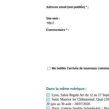
Adresse email (non publiée) * :
Site web :
Commentaire * :
Me notifier l'arrivée de nouveaux comme
Dans la même rubrique :
Lyon, Salon Regain Art du 12 au 27 Sep
Saint Maurice les Châteauneuf, Quai (29
20 juin au 30 août
- 28/07/2026
Paris, Galerie Sophie Scheidecker : Br