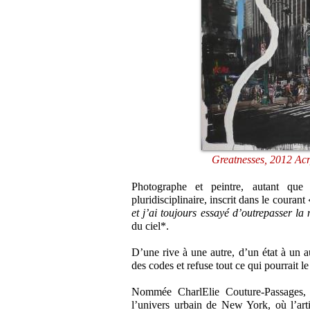
Greatnesses, 2012 Acry
Photographe et peintre, autant qu
pluridisciplinaire, inscrit dans le courant
et j’ai toujours essayé d’outrepasser la 
du ciel*.
D’une rive à une autre, d’un état à un au
des codes et refuse tout ce qui pourrait le 
Nommée CharlElie Couture-Passages, l
l’univers urbain de New York, où l’arti