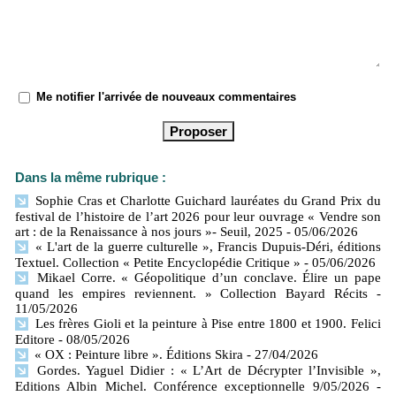
Me notifier l'arrivée de nouveaux commentaires
Dans la même rubrique :
Sophie Cras et Charlotte Guichard lauréates du Grand Prix du
festival de l’histoire de l’art 2026 pour leur ouvrage « Vendre son
art : de la Renaissance à nos jours »- Seuil, 2025
- 05/06/2026
« L'art de la guerre culturelle », Francis Dupuis-Déri, éditions
Textuel. Collection « Petite Encyclopédie Critique »
- 05/06/2026
Mikael Corre. « Géopolitique d’un conclave. Élire un pape
quand les empires reviennent. » Collection Bayard Récits
-
11/05/2026
Les frères Gioli et la peinture à Pise entre 1800 et 1900. Felici
Editore
- 08/05/2026
« OX : Peinture libre ». Éditions Skira
- 27/04/2026
Gordes. Yaguel Didier : « L’Art de Décrypter l’Invisible »,
Editions Albin Michel. Conférence exceptionnelle 9/05/2026
-