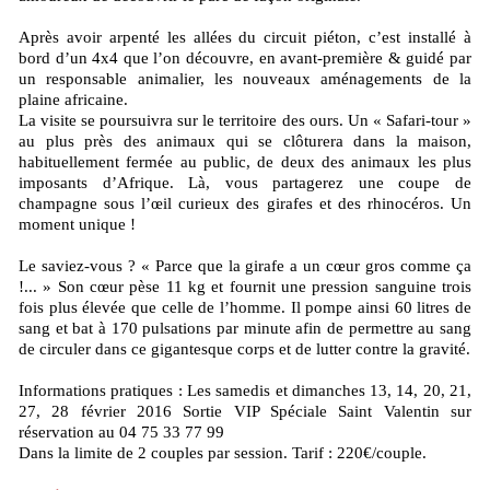
Après avoir arpenté les allées du circuit piéton, c’est installé à
bord d’un 4x4 que l’on découvre, en avant-première & guidé par
un responsable animalier, les nouveaux aménagements de la
plaine africaine.
La visite se poursuivra sur le territoire des ours. Un « Safari-tour »
au plus près des animaux qui se clôturera dans la maison,
habituellement fermée au public, de deux des animaux les plus
imposants d’Afrique. Là, vous partagerez une coupe de
champagne sous l’œil curieux des girafes et des rhinocéros. Un
moment unique !
Le saviez-vous ? « Parce que la girafe a un cœur gros comme ça
!... » Son cœur pèse 11 kg et fournit une pression sanguine trois
fois plus élevée que celle de l’homme. Il pompe ainsi 60 litres de
sang et bat à 170 pulsations par minute afin de permettre au sang
de circuler dans ce gigantesque corps et de lutter contre la gravité.
Informations pratiques : Les samedis et dimanches 13, 14, 20, 21,
27, 28 février 2016 Sortie VIP Spéciale Saint Valentin sur
réservation au 04 75 33 77 99
Dans la limite de 2 couples par session. Tarif : 220€/couple.