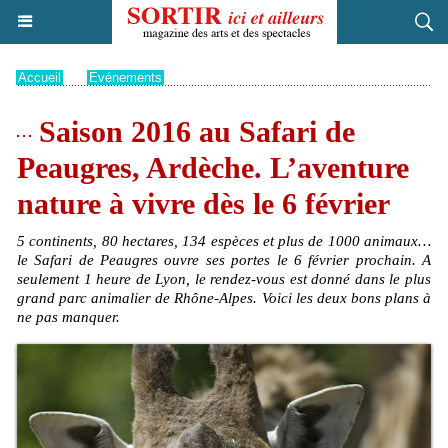
Accueil
>
Evénements
Saison 2016 au Safari de
Peaugres, Ardèche. L’aventure
nature à vivre dès le 6 février
5 continents, 80 hectares, 134 espèces et plus de 1000 animaux…
le Safari de Peaugres ouvre ses portes le 6 février prochain. A
seulement 1 heure de Lyon, le rendez-vous est donné dans le plus
grand parc animalier de Rhône-Alpes. Voici les deux bons plans à
ne pas manquer.