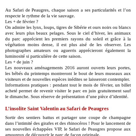
Au Safari de Peaugres, chaque saison a ses particularités et l’on
respecte le rythme de la vie sauvage.
Les + de février ?
On admire les lynx, loups, tigres de Sibérie et ours noirs ou blancs
avec leurs plus beaux pelages. Sous le ciel d’hiver, les animaux
du parc apprécient les premiers rayons du soleil et grâce à la
végétation moins dense, il est plus aisé de les observer. Les
photographes amateurs ou aguerris apprécieront également la
luminosité si particulière de cette saison.
Les + de juin ?
Les nouveaux aménagements 2016 auront ouverts leurs portes,
les bébés du printemps montreront le bout de leurs museaux aux
visiteurs et de nouvelles espèces inédites se laisseront contempler.
Informations pratiques : pendant tout le mois de février, un billet
acheté permet de revenir visiter le parc en juin gratuitement sauf
le dimanche. Sous réserve de présentation d’une pièce d’identité.
L’insolite Saint Valentin au Safari de Peaugres
Sortir des sentiers battus et partager une coupe de champagne
dans l’intimité des girafes et des rhinocéros ! Pour le lancement de
ses nouvelles échappées VIP, le Safari de Peaugres propose aux
amoureux de découvrir le parc de façon originale.