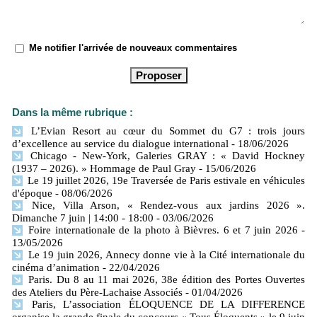
Me notifier l'arrivée de nouveaux commentaires
Dans la même rubrique :
L’Evian Resort au cœur du Sommet du G7 : trois jours
d’excellence au service du dialogue international
- 18/06/2026
Chicago - New-York, Galeries GRAY : « David Hockney
(1937 – 2026). » Hommage de Paul Gray
- 15/06/2026
Le 19 juillet 2026, 19e Traversée de Paris estivale en véhicules
d'époque
- 08/06/2026
Nice, Villa Arson, « Rendez-vous aux jardins 2026 ».
Dimanche 7 juin | 14:00 - 18:00
- 03/06/2026
Foire internationale de la photo à Bièvres. 6 et 7 juin 2026
-
13/05/2026
Le 19 juin 2026, Annecy donne vie à la Cité internationale du
cinéma d’animation
- 22/04/2026
Paris. Du 8 au 11 mai 2026, 38e édition des Portes Ouvertes
des Ateliers du Père-Lachaise Associés
- 01/04/2026
Paris, L’association ÉLOQUENCE DE LA DIFFERENCE