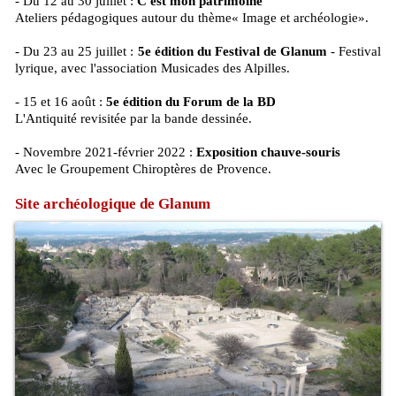
- Du 12 au 30 juillet :
C'est mon patrimoine
Ateliers pédagogiques autour du thème« Image et archéologie».
- Du 23 au 25 juillet :
5e édition du Festival de Glanum
- Festival
lyrique, avec l'association Musicades des Alpilles.
- 15 et 16 août :
5e édition du Forum de la BD
L'Antiquité revisitée par la bande dessinée.
- Novembre 2021-février 2022 :
Exposition chauve-souris
Avec le Groupement Chiroptères de Provence.
Site archéologique de Glanum