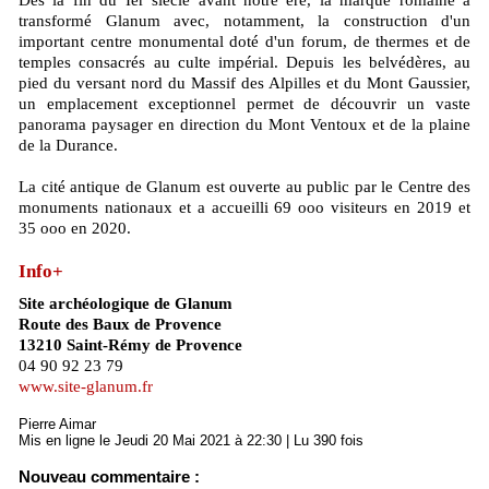
transformé Glanum avec, notamment, la construction d'un
important centre monumental doté d'un forum, de thermes et de
temples consacrés au culte impérial. Depuis les belvédères, au
pied du versant nord du Massif des Alpilles et du Mont Gaussier,
un emplacement exceptionnel permet de découvrir un vaste
panorama paysager en direction du Mont Ventoux et de la plaine
de la Durance.
La cité antique de Glanum est ouverte au public par le Centre des
monuments nationaux et a accueilli 69 ooo visiteurs en 2019 et
35 ooo en 2020.
Info+
Site archéologique de Glanum
Route des Baux de Provence
13210 Saint-Rémy de Provence
04 90 92 23 79
www.site-glanum.fr
Pierre Aimar
Mis en ligne le Jeudi 20 Mai 2021 à 22:30 | Lu 390 fois
Nouveau commentaire :