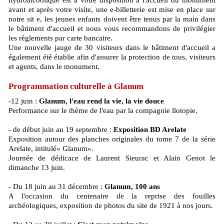
hydroalcoolique est à votre disposition à l'accueil du monument
avant et après votre visite, une e-billetterie est mise en place sur
notre sit e, les jeunes enfants doivent être tenus par la main dans
le bâtiment d'accueil et nous vous recommandons de privilégier
les règlements par carte bancaire.
Une nouvelle jauge de 30 visiteurs dans le bâtiment d'accueil a
également été établie afin d'assurer la protection de tous, visiteurs
et agents, dans le monument.
Programmation culturelle à Glanum
-12 juin :
Glanum, l'eau rend la vie, la vie douce
Performance sur le thème de l'eau par la compagnie llotopie.
- de début juin au 19 septembre :
Exposition BD Arelate
Exposition autour des planches originales du tome 7 de la série
Arelate, intitulé« Glanum».
Journée de dédicace de Laurent Sieurac et Alain Genot le
dimanche 13 juin.
- Du 18 juin au 31 décembre :
Glanum, 100 ans
A l'occasion du centenaire de la reprise des fouilles
archéologiques, exposition de photos du site de 1921 à nos jours.