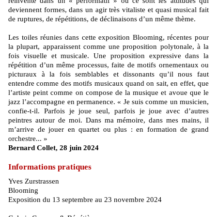
réinvente dans un « performatif » où ce sont les attitudes qui
deviennent formes, dans un agir très vitaliste et quasi musical fait
de ruptures, de répétitions, de déclinaisons d’un même thème.
Les toiles réunies dans cette exposition Blooming, récentes pour
la plupart, apparaissent comme une proposition polytonale, à la
fois visuelle et musicale. Une proposition expressive dans la
répétition d’un même processus, faite de motifs ornementaux ou
picturaux à la fois semblables et dissonants qu’il nous faut
entendre comme des motifs musicaux quand on sait, en effet, que
l’artiste peint comme on compose de la musique et avoue que le
jazz l’accompagne en permanence. « Je suis comme un musicien,
confie-t-il. Parfois je joue seul, parfois je joue avec d’autres
peintres autour de moi. Dans ma mémoire, dans mes mains, il
m’arrive de jouer en quartet ou plus : en formation de grand
orchestre... »
Bernard Collet, 28 juin 2024
Informations pratiques
Yves Zurstrassen
Blooming
Exposition du 13 septembre au 23 novembre 2024