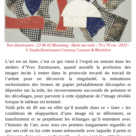
Yves Zurstrassen - 23 06 02 Blooming - Huile sur toile - 70 x 70 cm - 2023 -
© StudioZurstrassen-Courtesy Ceysson & Bénétière
L’art est un faire, c’est ce qui vient à l’esprit en entrant dans les
ateliers d’Yves Zurstrassen, quand aussitôt la profusion des
images incite à entrer dans le protocole invarié du travail de
l’artiste pour en découvrir la singularité, la minutieuse
orchestration des formes de papier préalablement découpées et
déposées sur la toile, les recouvrements successifs de peinture et
les décollages, pour parvenir à cette épiphanie de l’image révélée
lorsque le tableau est terminé.
Voilà près de 40 ans en effet qu’il installe dans ce « faire » les
conditions de réapparition d’une image où se déforment, se
transforment et se perpétuent les échanges qu’il entretient avec
l’histoire de l’art, avec tous ces peintres longuement regardés et
qui ont créé en lui cette trame mémorielle avec laquelle il peint et