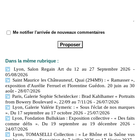
Me notifier l'arrivée de nouveaux commentaires
Dans la même rubrique :
Lyon, Salon Regain Art du 12 au 27 Septembre 2026
-
05/08/2026
Saint Maurice les Châteauneuf, Quai (294M9) : « Ramasser »,
exposition d'Aurélie Ferruel et Florentine Guédon. 20 juin au 30
août
- 28/07/2026
Paris, Galerie Sophie Scheidecker : Brad Kahlhamer « Portraits
from Bowery Boulevard ». 22/09 au 7/11/26
- 26/07/2026
Lyon, Galerie Valérie Eymeric : « Sous l'éclat de nos marques
». Du 17 septembre au 17 octobre 2026
- 25/07/2026
Lyon, Fondation Bullukian : Exposition collective - « Des faits
comme défis ». Du 19 septembre au 19 décembre 2026
-
24/07/2026
Lyon, TOMASELLI Collection : « Le Rhône et la Saône vus