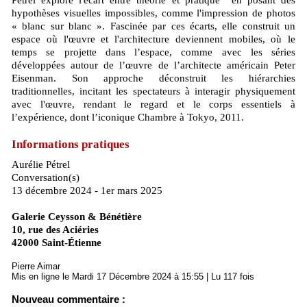
Pétrel explore l'écart entre théorie et pratique en posant des
hypothèses visuelles impossibles, comme l'impression de photos
« blanc sur blanc ». Fascinée par ces écarts, elle construit un
espace où l'œuvre et l'architecture deviennent mobiles, où le
temps se projette dans l’espace, comme avec les séries
développées autour de l’œuvre de l’architecte américain Peter
Eisenman. Son approche déconstruit les hiérarchies
traditionnelles, incitant les spectateurs à interagir physiquement
avec l'œuvre, rendant le regard et le corps essentiels à
l’expérience, dont l’iconique Chambre à Tokyo, 2011.
Informations pratiques
Aurélie Pétrel
Conversation(s)
13 décembre 2024 - 1er mars 2025
Galerie Ceysson & Bénétière
10, rue des Aciéries
42000 Saint-Étienne
Pierre Aimar
Mis en ligne le Mardi 17 Décembre 2024 à 15:55 | Lu 117 fois
Nouveau commentaire :