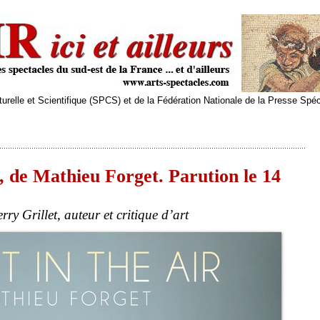
relle et Scientifique (SPCS) et de la Fédération Nationale de la Presse Spé
e Mathieu Forget. Parution le 14
y Grillet, auteur et critique d’art