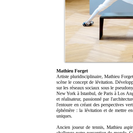
Mathieu Forget
Artiste pluridisciplinaire, Mathieu Forge
scène le concept de lévitation. Développé
sur les réseaux sociaux sous le pseudon
New York à Istanbul, de Paris à Los Ang
et réalisateur, passionné par l'architect
l'entoure en créant des perspectives ve
éphémère : la lévitation et de mettre e
uniques.
Ancien joueur de tennis, Mathieu aspir
challenge notre perception du monde. Ce