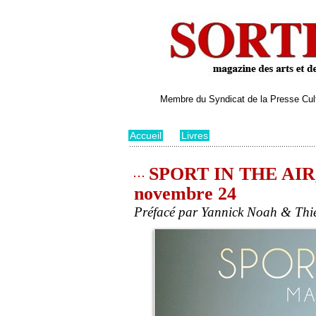
Membre du Syndicat de la Presse Cultu
Accueil
>
Livres
SPORT IN THE AIR, d
novembre 24
Préfacé par Yannick Noah & Thierr