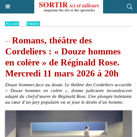
Accueil
>
théâtre
Romans, théâtre des
Cordeliers : « Douze hommes
en colère » de Réginald Rose.
Mercredi 11 mars 2026 à 20h
Douze hommes face au doute. Le théâtre des Cordeliers accueille
« Douze hommes en colère », drame judiciaire incandescent
adapté du chef-d’œuvre de Réginald Rose. Une plongée haletante
au cœur d’un jury populaire où se joue le destin d’un homme.