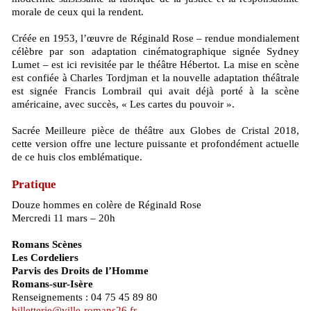
morale de ceux qui la rendent.
Créée en 1953, l’œuvre de Réginald Rose – rendue mondialement
célèbre par son adaptation cinématographique signée Sydney
Lumet – est ici revisitée par le théâtre Hébertot. La mise en scène
est confiée à Charles Tordjman et la nouvelle adaptation théâtrale
est signée Francis Lombrail qui avait déjà porté à la scène
américaine, avec succès, « Les cartes du pouvoir ».
Sacrée Meilleure pièce de théâtre aux Globes de Cristal 2018,
cette version offre une lecture puissante et profondément actuelle
de ce huis clos emblématique.
Pratique
Douze hommes en colère de Réginald Rose
Mercredi 11 mars – 20h
Romans Scènes
Les Cordeliers
Parvis des Droits de l’Homme
Romans-sur-Isère
Renseignements : 04 75 45 89 80
billetterie@ville-romans26.fr