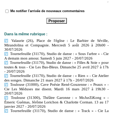
Me notifier l'arrivée de nouveaux commentaires
Dans la même rubrique :
Valaurie (26), Place de l'église : Le Barbier de Séville,
Mirandolina et Compagnie. Mercredi 5 août 2026 à 20h00
-
30/07/2026
Tournefeuille (31170), Studio de danse : « Sous l'arbre » - Cie
A demain mon amour. Samedi 5 juin 2027
- 20/07/2026
Tournefeuille (31170), Studio de danse : « Filles & Soie » pour
toutes & tous - Cie Les Bas-Bleus. Dimanche 25 avril 2027 à 17h
- 20/07/2026
Tournefeuille (31170), Studio de danse : « Rien » - Cie Atelier
des songes. Dimanche 21 mars 2027 à 17h
- 20/07/2026
Toulouse (31000), Cave Poésie René-Gouzenne : « Peaux » -
Cie Les Méduses me disent. Mardi 16 mars 2027 à 19h30
-
20/07/2026
Toulouse (31300), Théâtre Garonne : « MoJurZiKong » -
Émeric Guémas, Jérôme Lorichon & Charlotte Corman. 13 au 17
janvier 2027
- 20/07/2026
Tournefeuille (31170), Studio de danse : « Track » - Cie La