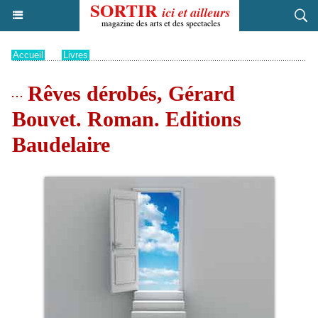
Accueil
>
Livres
Rêves dérobés, Gérard
Bouvet. Roman. Editions
Baudelaire