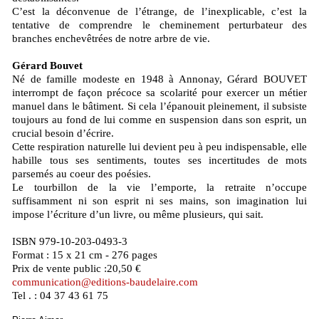
C’est la déconvenue de l’étrange, de l’inexplicable, c’est la
tentative de comprendre le cheminement perturbateur des
branches enchevêtrées de notre arbre de vie.
Gérard Bouvet
Né de famille modeste en 1948 à Annonay, Gérard BOUVET
interrompt de façon précoce sa scolarité pour exercer un métier
manuel dans le bâtiment. Si cela l’épanouit pleinement, il subsiste
toujours au fond de lui comme en suspension dans son esprit, un
crucial besoin d’écrire.
Cette respiration naturelle lui devient peu à peu indispensable, elle
habille tous ses sentiments, toutes ses incertitudes de mots
parsemés au coeur des poésies.
Le tourbillon de la vie l’emporte, la retraite n’occupe
suffisamment ni son esprit ni ses mains, son imagination lui
impose l’écriture d’un livre, ou même plusieurs, qui sait.
ISBN 979-10-203-0493-3
Format : 15 x 21 cm - 276 pages
Prix de vente public :20,50 €
communication@editions-baudelaire.com
Tel . : 04 37 43 61 75