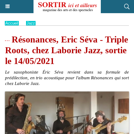
Accueil
>
Jazz
Résonances, Eric Séva - Triple
Roots, chez Laborie Jazz, sortie
le 14/05/2021
Le saxophoniste Éric Séva revient dans sa formule de
prédilection, en trio acoustique pour l'album Résonances qui sort
chez Laborie Jazz.