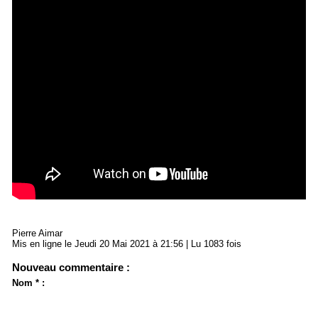
Pierre Aimar
Mis en ligne le Jeudi 20 Mai 2021 à 21:56 | Lu 1083 fois
Nouveau commentaire :
Nom * :