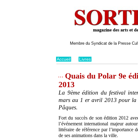
Membre du Syndicat de la Presse Cultu
Accueil
>
Livres
Quais du Polar 9e édi
2013
La 9ème édition du festival int
mars au 1 er avril 2013 pour la 
Pâques.
Fort du succès de son édition 2012 ave
l’événement international majeur autour
littéraire de référence par l’importance 
de ses animations dans la ville.