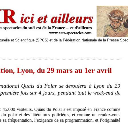
relle et Scientifique (SPCS) et de la Fédération Nationale de la Presse Spé
tion, Lyon, du 29 mars au 1er avril
ernational Quais du Polar se déroulera à Lyon du 29
première fois sur 4 jours, pendant tout le week-end de
c 45.000 visiteurs, Quais du Polar s’est imposé en France comme
 du polar et des littératures policières, et comme un rendez-vous
de sa fréquentation, l’exigence de sa programmation, et l’originalité