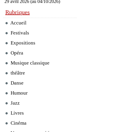
29 avril 2026 (au 04/10/2026)
Rubriques
Accueil
Festivals
Expositions
Opéra
Musique classique
théâtre
Danse
Humour
Jazz
Livres
Cinéma