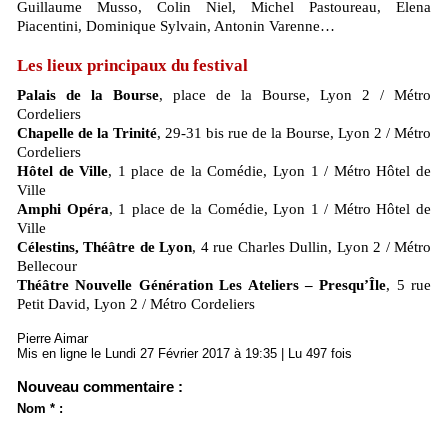
Guillaume Musso, Colin Niel, Michel Pastoureau, Elena
Piacentini, Dominique Sylvain, Antonin Varenne…
Les lieux principaux du festival
Palais de la Bourse
, place de la Bourse, Lyon 2 / Métro
Cordeliers
Chapelle de la Trinité
, 29-31 bis rue de la Bourse, Lyon 2 / Métro
Cordeliers
Hôtel de Ville
, 1 place de la Comédie, Lyon 1 / Métro Hôtel de
Ville
Amphi Opéra
, 1 place de la Comédie, Lyon 1 / Métro Hôtel de
Ville
Célestins, Théâtre de Lyon
, 4 rue Charles Dullin, Lyon 2 / Métro
Bellecour
Théâtre Nouvelle Génération Les Ateliers – Presqu’Île
, 5 rue
Petit David, Lyon 2 / Métro Cordeliers
Pierre Aimar
Mis en ligne le Lundi 27 Février 2017 à 19:35 | Lu 497 fois
Nouveau commentaire :
Nom * :