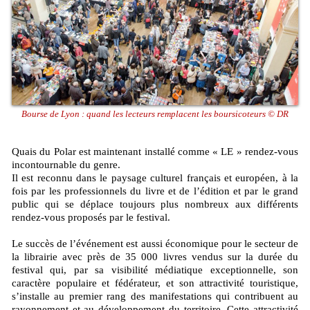
Bourse de Lyon : quand les lecteurs remplacent les boursicoteurs © DR
Quais du Polar est maintenant installé comme « LE » rendez-vous
incontournable du genre.
Il est reconnu dans le paysage culturel français et européen, à la
fois par les professionnels du livre et de l’édition et par le grand
public qui se déplace toujours plus nombreux aux différents
rendez-vous proposés par le festival.
Le succès de l’événement est aussi économique pour le secteur de
la librairie avec près de 35 000 livres vendus sur la durée du
festival qui, par sa visibilité médiatique exceptionnelle, son
caractère populaire et fédérateur, et son attractivité touristique,
s’installe au premier rang des manifestations qui contribuent au
rayonnement et au développement du territoire. Cette attractivité