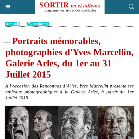
Accueil
>
Expositions
Portraits mémorables,
photographies d'Yves Marcellin,
Galerie Arles, du 1er au 31
Juillet 2015
À l’occasion des Rencontres d’Arles, Yves Marcellin présente ses
tableaux photographiques à la Galerie Arles, à partir du 1er
Juillet 2015