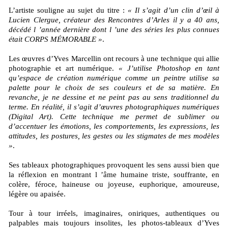
L’artiste souligne au sujet du titre :
« Il s’agit d’un clin d’œil à
Lucien Clergue, créateur des Rencontres d’Arles il y a 40 ans,
décédé l ’année dernière dont l ’une des séries les plus connues
était CORPS MÉMORABLE »
.
Les œuvres d’Yves Marcellin ont recours à une technique qui allie
photographie et art numérique.
« J’utilise Photoshop en tant
qu’espace de création numérique comme un peintre utilise sa
palette pour le choix de ses couleurs et de sa matière. En
revanche, je ne dessine et ne peint pas au sens traditionnel du
terme. En réalité, il s’agit d’œuvres photographiques numériques
(Digital Art). Cette technique me permet de sublimer ou
d’accentuer les émotions, les comportements, les expressions, les
attitudes, les postures, les gestes ou les stigmates de mes modèles
»
.
Ses tableaux photographiques provoquent les sens aussi bien que
la réflexion en montrant l ’âme humaine triste, souffrante, en
colère, féroce, haineuse ou joyeuse, euphorique, amoureuse,
légère ou apaisée.
Tour à tour irréels, imaginaires, oniriques, authentiques ou
palpables mais toujours insolites, les photos-tableaux d’Yves