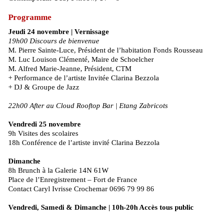
Programme
Jeudi 24 novembre | Vernissage
19h00 Discours de bienvenue
M. Pierre Sainte-Luce, Président de l’habitation Fonds Rousseau
M. Luc Louison Clémenté, Maire de Schoelcher
M. Alfred Marie-Jeanne, Président, CTM
+ Performance de l’artiste Invitée Clarina Bezzola
+ DJ & Groupe de Jazz
22h00 After au Cloud Rooftop Bar | Etang Zabricots
Vendredi 25 novembre
9h Visites des scolaires
18h Conférence de l’artiste invité Clarina Bezzola
Dimanche
8h Brunch à la Galerie 14N 61W
Place de l’Enregistrement – Fort de France
Contact Caryl Ivrisse Crochemar 0696 79 99 86
Vendredi, Samedi & Dimanche | 10h-20h Accès tous public