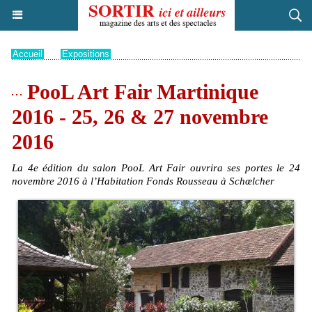
Accueil
>
Expositions
PooL Art Fair Martinique
2016 - 25, 26 & 27 novembre
2016
La 4e édition du salon PooL Art Fair ouvrira ses portes le 24
novembre 2016 à l’Habitation Fonds Rousseau à Schœlcher