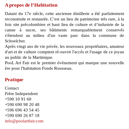
A propos de l’Habitation
Datant du 17e siècle, cette ancienne distillerie a été parfaitement
reconstruite et restaurée. C’est un lieu de patrimoine très rare, à la
fois site précolombien et haut lieu de culture et d’industrie de la
canne à sucre, ses bâtiments remarquablement conservés
s'étendent au milieu d'un vaste parc dans la commune de
Schoelcher.
Après vingt ans de vie privée, les nouveaux propriétaires, amateur
d'art et de culture comptent ré-ouvrir l'accès et l'usage de ce joyau
au public de la Martinique.
PooL Art Fair est le premier événement qui marque une nouvelle
ère pour l'habitation Fonds Rousseau.
Pratique
Contact
Frère Independent
+590 10 91 60
+590 690 98 20 48
+596 696 43 54 45
+590 690 26 87 18
info@poolartfair.com