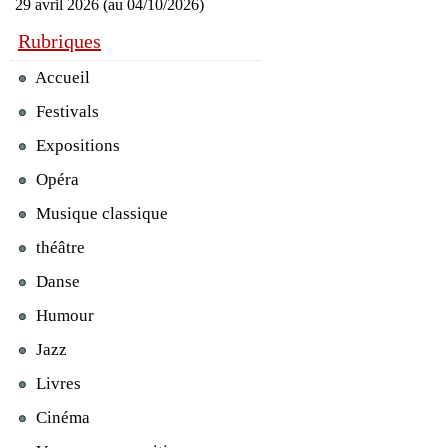
29 avril 2026 (au 04/10/2026)
Rubriques
Accueil
Festivals
Expositions
Opéra
Musique classique
théâtre
Danse
Humour
Jazz
Livres
Cinéma