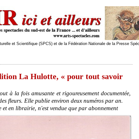
relle et Scientifique (SPCS) et de la Fédération Nationale de la Presse Spé
tion La Hulotte, « pour tout savoir
tout à la fois amusante et rigoureusement documentée,
 des fleurs. Elle publie environ deux numéros par an.
e et en librairie, n'est vendue que par abonnement