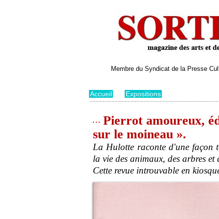
Membre du Syndicat de la Presse Cultu
Accueil
>
Expositions
Pierrot amoureux, édi
sur le moineau ».
La Hulotte raconte d'une façon 
la vie des animaux, des arbres et
Cette revue introuvable en kiosqu