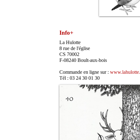
Info+
La Hulotte
8 rue de l'église
CS 70002
F-08240 Boult-aux-bois
Commande en ligne sur :
www.lahulotte.
Tél : 03 24 30 01 30