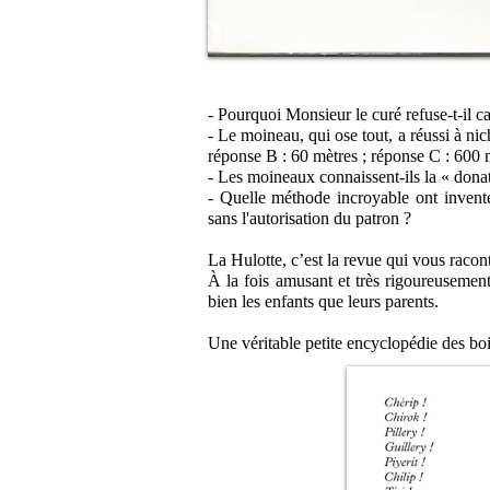
- Pourquoi Monsieur le curé refuse-t-il 
- Le moineau, qui ose tout, a réussi à ni
réponse B : 60 mètres ; réponse C : 600 
- Les moineaux connaissent-ils la « donat
- Quelle méthode incroyable ont inventé
sans l'autorisation du patron ?
La Hulotte, c’est la revue qui vous racon
À la fois amusant et très rigoureusement 
bien les enfants que leurs parents.
Une véritable petite encyclopédie des boi