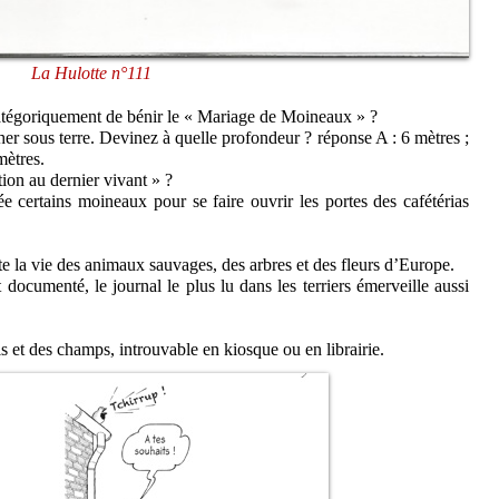
La Hulotte n°111
catégoriquement de bénir le « Mariage de Moineaux » ?
cher sous terre. Devinez à quelle profondeur ? réponse A : 6 mètres ;
mètres.
ion au dernier vivant » ?
e certains moineaux pour se faire ouvrir les portes des cafétérias
te la vie des animaux sauvages, des arbres et des fleurs d’Europe.
documenté, le journal le plus lu dans les terriers émerveille aussi
s et des champs, introuvable en kiosque ou en librairie.