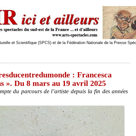
relle et Scientifique (SPCS) et de la Fédération Nationale de la Presse Spé
resducentredumonde : Francesca
s ». Du 8 mars au 19 avril 2025
mpte du parcours de l’artiste depuis la fin des années