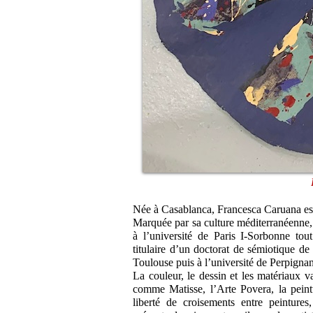
Née à Casablanca, Francesca Caruana est d
Marquée par sa culture méditerranéenne, 
à l’université de Paris I-Sorbonne tout
titulaire d’un doctorat de sémiotique de 
Toulouse puis à l’université de Perpignan
La couleur, le dessin et les matériaux va
comme Matisse, l’Arte Povera, la pein
liberté de croisements entre peintures,