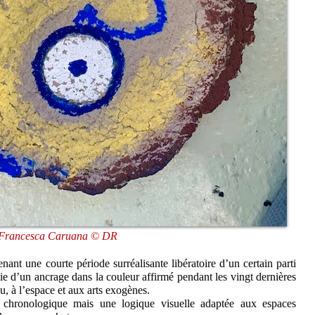
Francesca Caruana © DR
ant une courte période surréalisante libératoire d’un certain parti
vie d’un ancrage dans la couleur affirmé pendant les vingt dernières
u, à l’espace et aux arts exogènes.
n chronologique mais une logique visuelle adaptée aux espaces