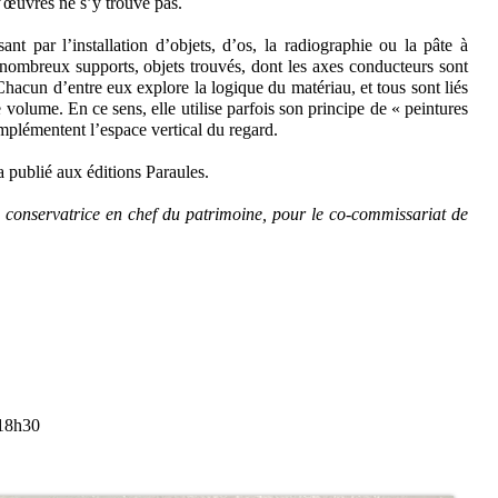
’œuvres ne s’y trouve pas.
nt par l’installation d’objets, d’os, la radiographie ou la pâte à
nombreux supports, objets trouvés, dont les axes conducteurs sont
n. Chacun d’entre eux explore la logique du matériau, et tous sont liés
 volume. En ce sens, elle utilise parfois son principe de « peintures
omplémentent l’espace vertical du regard.
a publié aux éditions Paraules.
conservatrice en chef du patrimoine, pour le co-commissariat de
 18h30