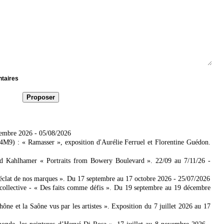
ntaires
tembre 2026
- 05/08/2026
4M9) : « Ramasser », exposition d'Aurélie Ferruel et Florentine Guédon.
ad Kahlhamer « Portraits from Bowery Boulevard ». 22/09 au 7/11/26
-
'éclat de nos marques ». Du 17 septembre au 17 octobre 2026
- 25/07/2026
collective - « Des faits comme défis ». Du 19 septembre au 19 décembre
 et la Saône vus par les artistes ». Exposition du 7 juillet 2026 au 17