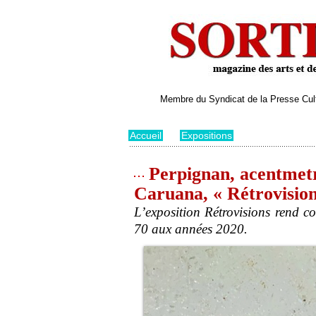
Membre du Syndicat de la Presse Cultu
Accueil
>
Expositions
Perpignan, acentmet
Caruana, « Rétrovision
L’exposition Rétrovisions rend co
70 aux années 2020.