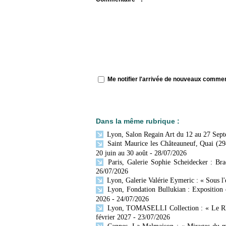
Me notifier l'arrivée de nouveaux comme
Dans la même rubrique :
Lyon, Salon Regain Art du 12 au 27 Sep
Saint Maurice les Châteauneuf, Quai (29
20 juin au 30 août
- 28/07/2026
Paris, Galerie Sophie Scheidecker : Br
26/07/2026
Lyon, Galerie Valérie Eymeric : « Sous l
Lyon, Fondation Bullukian : Exposition 
2026
- 24/07/2026
Lyon, TOMASELLI Collection : « Le Rhône
février 2027
- 23/07/2026