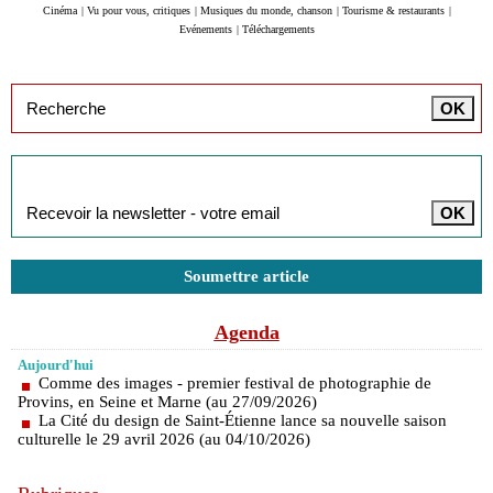
Cinéma
|
Vu pour vous, critiques
|
Musiques du monde, chanson
|
Tourisme & restaurants
|
Evénements
|
Téléchargements
Inscription à la newsletter
Soumettre article
Agenda
Aujourd'hui
Comme des images - premier festival de photographie de
Provins, en Seine et Marne (au 27/09/2026)
La Cité du design de Saint-Étienne lance sa nouvelle saison
culturelle le 29 avril 2026 (au 04/10/2026)