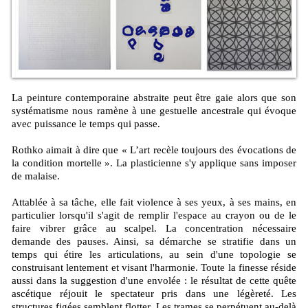
La peinture contemporaine abstraite peut être gaie alors que son
systématisme nous ramène à une gestuelle ancestrale qui évoque
avec puissance le temps qui passe.
Rothko aimait à dire que « L’art recèle toujours des évocations de
la condition mortelle ». La plasticienne s'y applique sans imposer
de malaise.
Attablée à sa tâche, elle fait violence à ses yeux, à ses mains, en
particulier lorsqu'il s'agit de remplir l'espace au crayon ou de le
faire vibrer grâce au scalpel. La concentration nécessaire
demande des pauses. Ainsi, sa démarche se stratifie dans un
temps qui étire les articulations, au sein d'une topologie se
construisant lentement et visant l'harmonie. Toute la finesse réside
aussi dans la suggestion d'une envolée : le résultat de cette quête
ascétique réjouit le spectateur pris dans une légèreté. Les
structures figées semblent flotter. Les trames se perpétuent au-delà