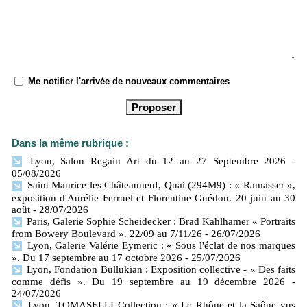
Me notifier l'arrivée de nouveaux commentaires
Dans la même rubrique :
Lyon, Salon Regain Art du 12 au 27 Septembre 2026
-
05/08/2026
Saint Maurice les Châteauneuf, Quai (294M9) : « Ramasser »,
exposition d'Aurélie Ferruel et Florentine Guédon. 20 juin au 30
août
- 28/07/2026
Paris, Galerie Sophie Scheidecker : Brad Kahlhamer « Portraits
from Bowery Boulevard ». 22/09 au 7/11/26
- 26/07/2026
Lyon, Galerie Valérie Eymeric : « Sous l'éclat de nos marques
». Du 17 septembre au 17 octobre 2026
- 25/07/2026
Lyon, Fondation Bullukian : Exposition collective - « Des faits
comme défis ». Du 19 septembre au 19 décembre 2026
-
24/07/2026
Lyon, TOMASELLI Collection : « Le Rhône et la Saône vus