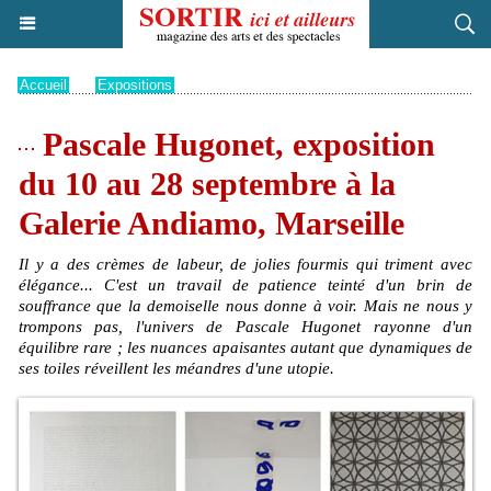
Accueil
>
Expositions
Pascale Hugonet, exposition
du 10 au 28 septembre à la
Galerie Andiamo, Marseille
Il y a des crèmes de labeur, de jolies fourmis qui triment avec
élégance... C'est un travail de patience teinté d'un brin de
souffrance que la demoiselle nous donne à voir. Mais ne nous y
trompons pas, l'univers de Pascale Hugonet rayonne d'un
équilibre rare ; les nuances apaisantes autant que dynamiques de
ses toiles réveillent les méandres d'une utopie.