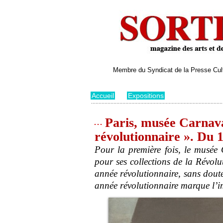
Membre du Syndicat de la Presse Cultu
Accueil
>
Expositions
Paris, musée Carnava
révolutionnaire ». Du 
Pour la première fois, le musée 
pour ses collections de la Révolu
année révolutionnaire, sans dout
année révolutionnaire marque l’i