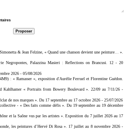
ntaires
 Simonetta & Jean Felzine, « Quand une chanson devient une peinture… ».
e Negropontes, Palazzina Masieri : Reflections on Brancusi. 12 - 20
tembre 2026
- 05/08/2026
4M9) : « Ramasser », exposition d'Aurélie Ferruel et Florentine Guédon.
ad Kahlhamer « Portraits from Bowery Boulevard ». 22/09 au 7/11/26
-
'éclat de nos marques ». Du 17 septembre au 17 octobre 2026
- 25/07/2026
collective - « Des faits comme défis ». Du 19 septembre au 19 décembre
 et la Saône vus par les artistes ». Exposition du 7 juillet 2026 au 17
nde, les peintures d’Hervé Di Rosa ». 17 juillet au 8 novembre 2026
-