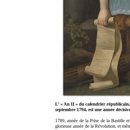
L’ « An II » du calendrier républicai
septembre 1794, est une année décisive
1789, année de la Prise de la Bastille e
glorieuse année de la Révolution, et mêm