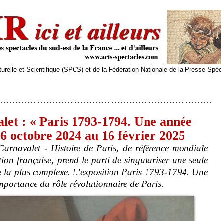
relle et Scientifique (SPCS) et de la Fédération Nationale de la Presse Spé
let : « Paris 1793-1794. Une année
16 octobre 2024 au 16 février 2025
Carnavalet - Histoire de Paris, de référence mondiale
tion française, prend le parti de singulariser une seule
e la plus complexe. L’exposition Paris 1793-1794. Une
mportance du rôle révolutionnaire de Paris.