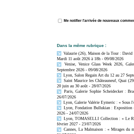
Me notifier l'arrivée de nouveaux comme
Dans la même rubrique :
Valaurie (26), Maison de la Tour : David
Mardi 11 août 2026 à 18h
- 09/08/2026
Venise, Venice Glass Week 2026, Galeri
Septembre 2026
- 09/08/2026
Lyon, Salon Regain Art du 12 au 27 Sep
Saint Maurice les Châteauneuf, Quai (29
20 juin au 30 août
- 28/07/2026
Paris, Galerie Sophie Scheidecker : Br
26/07/2026
Lyon, Galerie Valérie Eymeric : « Sous l
Lyon, Fondation Bullukian : Exposition 
2026
- 24/07/2026
Lyon, TOMASELLI Collection : « Le Rhône
février 2027
- 23/07/2026
Cannes, La Malmaison : « Mirages du mo