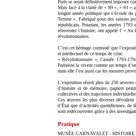
Paris se serait définitivement imposée c
Mais face à la clarté de « 89 », « 93 » 
longue année politique qui s’écoule du 
Terreur ». Fabriqué pour des raisons pol
républicain. Pourtant, les années 1793 
réinventer l’histoire, ont appelé l’ « An
révolutionnaires.
C’est cet héritage contrasté que l’exposi
et intellectuel de ce temps de crise.
« Révolutionnaire », l’année 1793-1794 
Parisiens la vivent comme un temps d’uto
mais elle l’est aussi car les mesures prov
L’exposition réunit plus de 250 œuvres de
d’histoire et de mémoire, papiers peint
collectives et des trajectoires individuelle
Ces œuvres les plus diverses dévoilent 
d’État que d’activités quotidiennes, de
sont redécouvertes grâce à des investigat
Pratique
MUSÉE CARNAVALET - HISTOIRE 