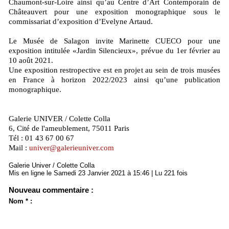
Chaumont-sur-Loire ainsi qu’au Centre d’Art Contemporain de
Châteauvert pour une exposition monographique sous le
commissariat d’exposition d’Evelyne Artaud.
Le Musée de Salagon invite Marinette CUECO pour une
exposition intitulée «Jardin Silencieux», prévue du 1er février au
10 août 2021.
Une exposition restropective est en projet au sein de trois musées
en France à horizon 2022/2023 ainsi qu’une publication
monographique.
Galerie UNIVER / Colette Colla
6, Cité de l'ameublement, 75011 Paris
Tél : 01 43 67 00 67
Mail :
univer@galerieuniver.com
Galerie Univer / Colette Colla
Mis en ligne le Samedi 23 Janvier 2021 à 15:46 | Lu 221 fois
Nouveau commentaire :
Nom * :