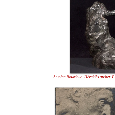
Antoine Bourdelle. Héraklès archer. B