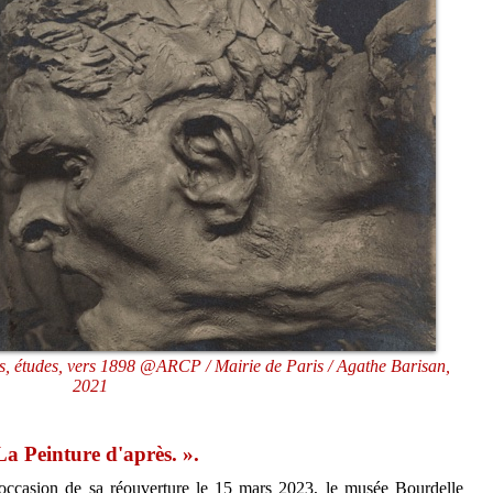
rs, études, vers 1898 @ARCP / Mairie de Paris / Agathe Barisan,
2021
a Peinture d'après. ».
occasion de sa réouverture le 15 mars 2023, le musée Bourdelle