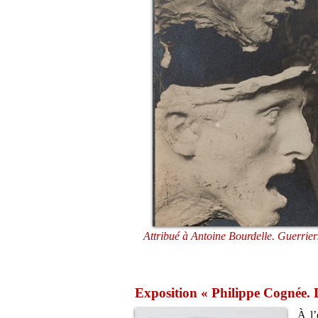
Attribué à Antoine Bourdelle. Guerrie
Exposition « Philippe Cognée. L
À l’