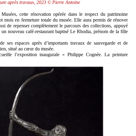
pture après travaux, 2023 © Pierre Antoine
s Musées, cette rénovation opérée dans le respect du patrimoine
ept mois en fermeture totale du musée. Elle aura permis de rénover
ussi de repenser complètement le parcours des collections, appuyé
r un nouveau café-restaurant baptisé Le Rhodia, prénom de la fille
 de ses espaces après d’importants travaux de sauvegarde et de
cien, situé au cœur du musée.
ueille l’exposition inaugurale « Philippe Cognée. La peinture