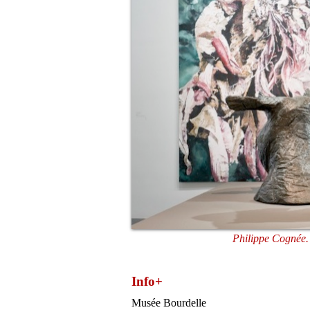
Philippe Cognée. 
Info+
Musée Bourdelle