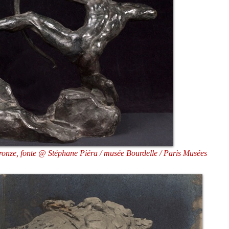
ronze, fonte @ Stéphane Piéra / musée Bourdelle / Paris Musées