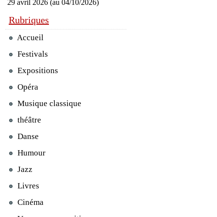
29 avril 2026 (au 04/10/2026)
Rubriques
Accueil
Festivals
Expositions
Opéra
Musique classique
théâtre
Danse
Humour
Jazz
Livres
Cinéma