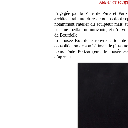
Atelier de scul
Engagée par la Ville de Paris et Pari
architectural aura duré deux ans dont s
notamment l'atelier du sculpteur mais a
par une médiation innovante, et d’ouvri
de Bourdelle.
Le musée Bourdelle rouvre la totalité
consolidation de son bâtiment le plus an
Dans l’aile Portzamparc, le musée acc
d’après. »