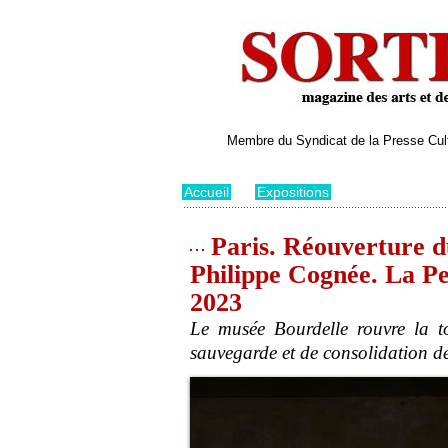
Membre du Syndicat de la Presse Cultu
Accueil
>
Expositions
Paris. Réouverture du
Philippe Cognée. La Pe
2023
Le musée Bourdelle rouvre la to
sauvegarde et de consolidation de