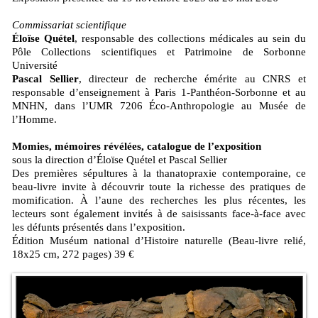
Commissariat scientifique
Éloïse Quétel
, responsable des collections médicales au sein du
Pôle Collections scientifiques et Patrimoine de Sorbonne
Université
Pascal Sellier
, directeur de recherche émérite au CNRS et
responsable d’enseignement à Paris 1-Panthéon-Sorbonne et au
MNHN, dans l’UMR 7206 Éco-Anthropologie au Musée de
l’Homme.
Momies, mémoires révélées, catalogue de l’exposition
sous la direction d’Éloïse Quétel et Pascal Sellier
Des premières sépultures à la thanatopraxie contemporaine, ce
beau-livre invite à découvrir toute la richesse des pratiques de
momification. À l’aune des recherches les plus récentes, les
lecteurs sont également invités à de saisissants face-à-face avec
les défunts présentés dans l’exposition.
Édition Muséum national d’Histoire naturelle (Beau-livre relié,
18x25 cm, 272 pages) 39 €