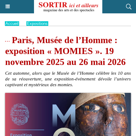
Accueil
>
Expositions
Paris, Musée de l’Homme :
exposition « MOMIES ». 19
novembre 2025 au 26 mai 2026
Cet automne, alors que le Musée de l’Homme célèbre les 10 ans
de sa réouverture, une exposition-événement dévoile l’univers
captivant et mystérieux des momies.