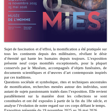
Sujet de fascination et d’effroi, la momification a été pratiquée sur
tous les continents depuis des millénaires, révélant le désir
d’éternité qui hante les humains depuis toujours. L’exposition
présente neuf corps momifiés exceptionnels, pour la plupart
conservés par le Muséum, accompagnés d’objets funéraires, de
documents scientifiques et d’œuvres d’art contemporain inspirés
par ces traditions.
Questions sociétale et symbolique, rites et techniques ancestrales
de momification, recherches menées autour des individus, sont
autant de sujets passionnants traités dans l’exposition. Elle revient
parallèlement sur la manière dont les collections se sont
constituées et ont été exposées à partir de la fin du 18e siècle, et
analyse l’évolution de notre regard sur ces corps défiant le temps.
Exposition présentée du 19 novembre 2025 au 26 mai 2026