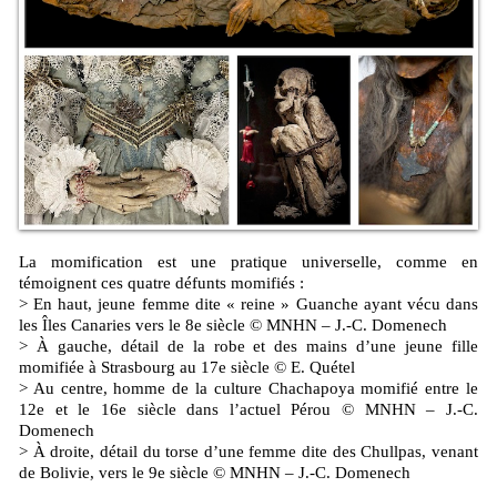
La momification est une pratique universelle, comme en
témoignent ces quatre défunts momifiés :
> En haut, jeune femme dite « reine » Guanche ayant vécu dans
les Îles Canaries vers le 8e siècle © MNHN – J.-C. Domenech
> À gauche, détail de la robe et des mains d’une jeune fille
momifiée à Strasbourg au 17e siècle © E. Quétel
> Au centre, homme de la culture Chachapoya momifié entre le
12e et le 16e siècle dans l’actuel Pérou © MNHN – J.-C.
Domenech
> À droite, détail du torse d’une femme dite des Chullpas, venant
de Bolivie, vers le 9e siècle © MNHN – J.-C. Domenech