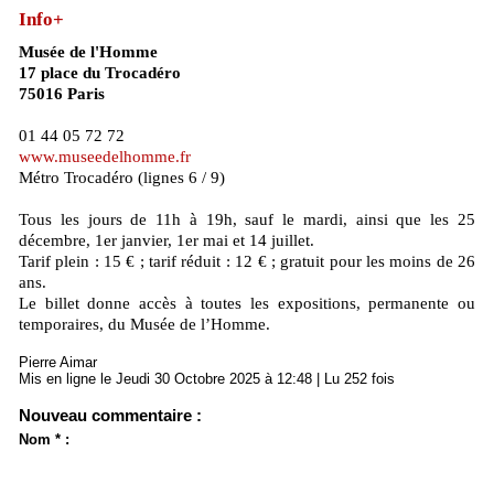
Info+
Musée de l'Homme
17 place du Trocadéro
75016 Paris
01 44 05 72 72
www.museedelhomme.fr
Métro Trocadéro (lignes 6 / 9)
Tous les jours de 11h à 19h, sauf le mardi, ainsi que les 25
décembre, 1er janvier, 1er mai et 14 juillet.
Tarif plein : 15 € ; tarif réduit : 12 € ; gratuit pour les moins de 26
ans.
Le billet donne accès à toutes les expositions, permanente ou
temporaires, du Musée de l’Homme.
Pierre Aimar
Mis en ligne le Jeudi 30 Octobre 2025 à 12:48 | Lu 252 fois
Nouveau commentaire :
Nom * :