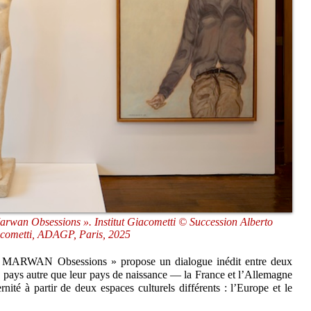
Marwan Obsessions ». Institut Giacometti © Succession Alberto
cometti, ADAGP, Paris, 2025
 / MARWAN Obsessions » propose un dialogue inédit entre deux
un pays autre que leur pays de naissance — la France et l’Allemagne
nité à partir de deux espaces culturels différents : l’Europe et le