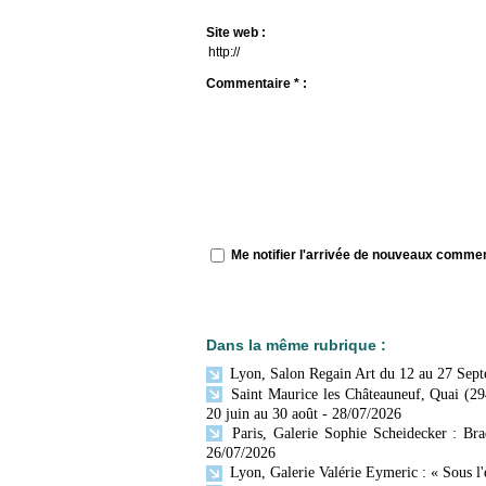
Site web :
Commentaire * :
Me notifier l'arrivée de nouveaux comme
Dans la même rubrique :
Lyon, Salon Regain Art du 12 au 27 Sep
Saint Maurice les Châteauneuf, Quai (29
20 juin au 30 août
- 28/07/2026
Paris, Galerie Sophie Scheidecker : Br
26/07/2026
Lyon, Galerie Valérie Eymeric : « Sous l