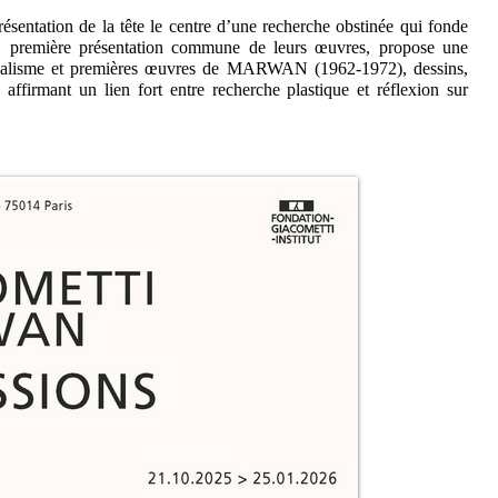
ésentation de la tête le centre d’une recherche obstinée qui fonde
ion, première présentation commune de leurs œuvres, propose une
rréalisme et premières œuvres de MARWAN (1962-1972), dessins,
, affirmant un lien fort entre recherche plastique et réflexion sur