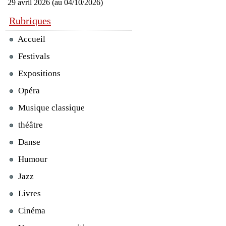
29 avril 2026 (au 04/10/2026)
Rubriques
Accueil
Festivals
Expositions
Opéra
Musique classique
théâtre
Danse
Humour
Jazz
Livres
Cinéma