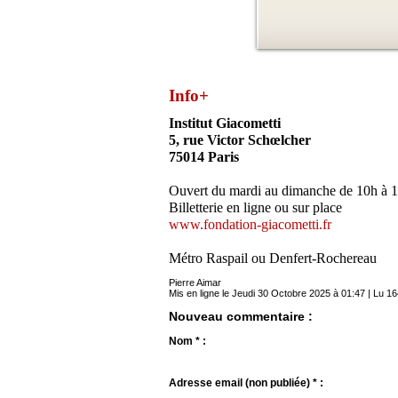
Info+
Institut Giacometti
5, rue Victor Schœlcher
75014 Paris
Ouvert du mardi au dimanche de 10h à 
Billetterie en ligne ou sur place
www.fondation-giacometti.fr
Métro Raspail ou Denfert-Rochereau
Pierre Aimar
Mis en ligne le Jeudi 30 Octobre 2025 à 01:47 | Lu 16
Nouveau commentaire :
Nom * :
Adresse email (non publiée) * :