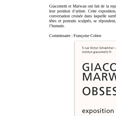
Giacometti et Marwan ont fait de la repr
leur position d’artiste. Cette exposit
conversation croisée dans laquelle su
têtes et portraits sculptés, se répondent
l’humain.
Commissaire : Françoise Cohen