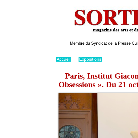
Membre du Syndicat de la Presse Cultu
Accueil
>
Expositions
Paris, Institut Giac
Obsessions ». Du 21 oct