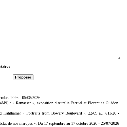
ntaires
tembre 2026
- 05/08/2026
4M9) : « Ramasser », exposition d'Aurélie Ferruel et Florentine Guédon.
ad Kahlhamer « Portraits from Bowery Boulevard ». 22/09 au 7/11/26
-
'éclat de nos marques ». Du 17 septembre au 17 octobre 2026
- 25/07/2026