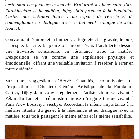
geste sont des facteurs essentiels. Explorant les liens entre l’art,
l’architecture et la matière, Bijoy Jain propose à la Fondation
Cartier une création totale : un espace de rêverie et de
contemplation en dialogue avec le bâtiment iconique de Jean
Nouvel.
Convoquant l’ombre et la lumière, la légèreté et la gravité, le bois,
la brique, la terre, la pierre ou encore l’eau, l’architecte dessine
une traversée sensorielle, en résonance avec la matière.
L'exposition se vit comme une expérience physique et
émotionnelle, offrant une véritable invitation à respirer, à errer en
toute quiétude.
Sur une suggestion d’Hervé Chandès, commissaire de
l’exposition et Directeur Général Artistique de la Fondation
Cartier, Bijoy Jain convie également l’artiste chinoise vivant à
Pékin Hu Liu et la céramiste danoise d’origine turque vivant à
Paris Alev Ebüzziya Siesbye. Accordant la même importance à la
maîtrise rituelle du geste, à la résonance et au dialogue avec la
matière, tous trois partagent le même éthos et la même sensibilité.