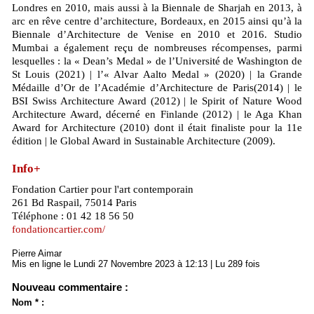
Londres en 2010, mais aussi à la Biennale de Sharjah en 2013, à
arc en rêve centre d’architecture, Bordeaux, en 2015 ainsi qu’à la
Biennale d’Architecture de Venise en 2010 et 2016. Studio
Mumbai a également reçu de nombreuses récompenses, parmi
lesquelles : la « Dean’s Medal » de l’Université de Washington de
St Louis (2021) | l’« Alvar Aalto Medal » (2020) | la Grande
Médaille d’Or de l’Académie d’Architecture de Paris(2014) | le
BSI Swiss Architecture Award (2012) | le Spirit of Nature Wood
Architecture Award, décerné en Finlande (2012) | le Aga Khan
Award for Architecture (2010) dont il était finaliste pour la 11e
édition | le Global Award in Sustainable Architecture (2009).
Info+
Fondation Cartier pour l'art contemporain
261 Bd Raspail, 75014 Paris
Téléphone : 01 42 18 56 50
fondationcartier.com/
Pierre Aimar
Mis en ligne le Lundi 27 Novembre 2023 à 12:13 | Lu 289 fois
Nouveau commentaire :
Nom * :