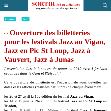
Accueil
>
Jazz
Ouverture des billetteries
pour les festivals Jazz au Vigan,
Jazz en Pic St Loup, Jazz à
Vauvert, Jazz à Junas
L'association Jazz à Junas est de retour en 2019 avec 4 festivals
organisés dans le Gard et l'Hérault !
Cette ouverture de billetterie est l'occasion de vous dévoiler les
dates et les affiches (réalisées par Sunra) de chaque évènement :
les 26 et 27 avril la 10e édition du festival
Jazz au Vigan
,
les 14 et 15 juin la 19e édition du festival
Jazz en Pic St Loup
au
Triadou,
les 5 et 6 juillet la 16e édition du festival
Jazz à Vauvert