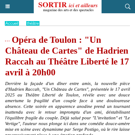
Accueil
>
théâtre
Opéra de Toulon : "Un
Château de Cartes" de Hadrien
Raccah au Théâtre Liberté le 17
avril à 20h00
Derrière la façade d'un dîner entre amis, la nouvelle pièce
d'Hadrien Raccah, "Un Château de Cartes", présentée le 17 avril
2025 au Théâtre Liberté de Toulon, révèle avec une douce
amertume la fragilité d'un couple face à une douloureuse
absence. Cette soirée en apparence anodine prend un tournant
inattendu avec le retour impromptu d'un ami, déstabilisant
l'équilibre fragile du couple. Déjà salué pour "L’invitation" et "Le
Vertige", l'auteur nous plonge ici dans une comédie douce-amère
mise en scène avec dynamisme par Serge Postigo, où le rire laisse