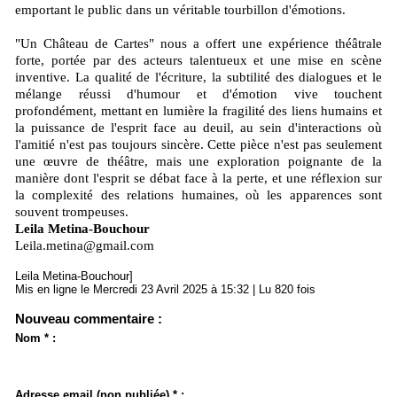
emportant le public dans un véritable tourbillon d'émotions.
"Un Château de Cartes" nous a offert une expérience théâtrale
forte, portée par des acteurs talentueux et une mise en scène
inventive. La qualité de l'écriture, la subtilité des dialogues et le
mélange réussi d'humour et d'émotion vive touchent
profondément, mettant en lumière la fragilité des liens humains et
la puissance de l'esprit face au deuil, au sein d'interactions où
l'amitié n'est pas toujours sincère. Cette pièce n'est pas seulement
une œuvre de théâtre, mais une exploration poignante de la
manière dont l'esprit se débat face à la perte, et une réflexion sur
la complexité des relations humaines, où les apparences sont
souvent trompeuses.
Leila Metina-Bouchour
Leila.metina@gmail.com
Leila Metina-Bouchour]
Mis en ligne le Mercredi 23 Avril 2025 à 15:32 | Lu 820 fois
Nouveau commentaire :
Nom * :
Adresse email (non publiée) * :