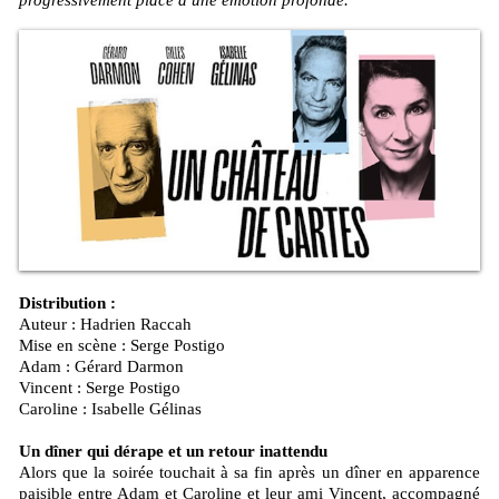
progressivement place à une émotion profonde.
Distribution :
Auteur : Hadrien Raccah
Mise en scène : Serge Postigo
Adam : Gérard Darmon
Vincent : Serge Postigo
Caroline : Isabelle Gélinas
Un dîner qui dérape et un retour inattendu
Alors que la soirée touchait à sa fin après un dîner en apparence
paisible entre Adam et Caroline et leur ami Vincent, accompagné