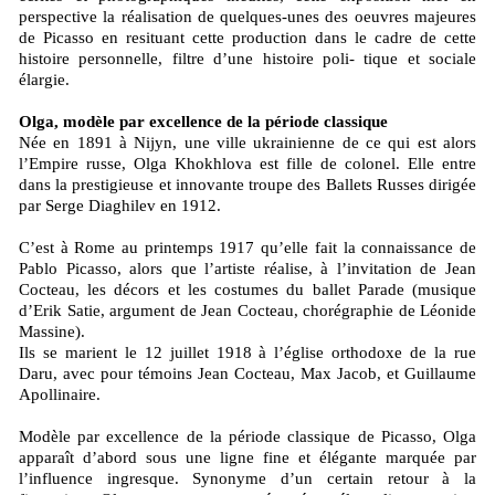
perspective la réalisation de quelques-unes des oeuvres majeures
de Picasso en resituant cette production dans le cadre de cette
histoire personnelle, filtre d’une histoire poli- tique et sociale
élargie.
Olga, modèle par excellence de la période classique
Née en 1891 à Nijyn, une ville ukrainienne de ce qui est alors
l’Empire russe, Olga Khokhlova est fille de colonel. Elle entre
dans la prestigieuse et innovante troupe des Ballets Russes dirigée
par Serge Diaghilev en 1912.
C’est à Rome au printemps 1917 qu’elle fait la connaissance de
Pablo Picasso, alors que l’artiste réalise, à l’invitation de Jean
Cocteau, les décors et les costumes du ballet Parade (musique
d’Erik Satie, argument de Jean Cocteau, chorégraphie de Léonide
Massine).
Ils se marient le 12 juillet 1918 à l’église orthodoxe de la rue
Daru, avec pour témoins Jean Cocteau, Max Jacob, et Guillaume
Apollinaire.
Modèle par excellence de la période classique de Picasso, Olga
apparaît d’abord sous une ligne fine et élégante marquée par
l’influence ingresque. Synonyme d’un certain retour à la