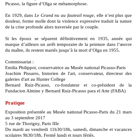
Picasso, la figure d’Olga se métamorphose.
En 1929, dans
Le Grand nu au fauteuil rouge
, elle n’est plus que
douleur, forme molle dont la violence expressive traduit la nature
de la crise profonde alors traversée par le couple.
Si les époux se séparent définitivement en 1935, année qui
marque d’ailleurs un arrêt temporaire de la peinture dans l’œuvre
du maître, ils restent mariés jusqu’à la mort d’Olga en 1955.
Commissariat :
Emilia Philippot, conservatrice au Musée national Picasso-Paris
Joachim Pissarro, historien de l'art, conservateur, directeur des
galeries d'art au Hunter College
Bernard Ruiz-Picasso, co-fondateur et co-président de la
Fundacion Almine y Bernard Ruiz-Picasso para el Arte (FABA)
Pratique
Exposition présentée au Musée national Picasso-Paris du 21 mars
au 3 septembre 2017
5 rue de Thorigny, Paris IIIe
Du mardi au vendredi 11h30/18h, samedi, dimanche et vacances
scolaires 9h30/18h. Fermé lundi et jours fériés.