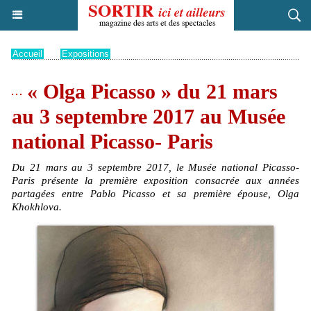
Accueil
>
Expositions
« Olga Picasso » du 21 mars
au 3 septembre 2017 au Musée
national Picasso- Paris
Du 21 mars au 3 septembre 2017, le Musée national Picasso-
Paris présente la première exposition consacrée aux années
partagées entre Pablo Picasso et sa première épouse, Olga
Khokhlova.