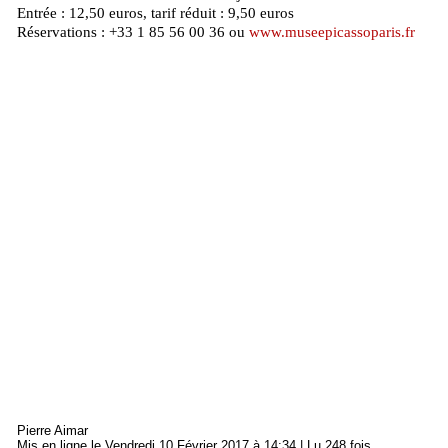
Entrée : 12,50 euros, tarif réduit : 9,50 euros
Réservations : +33 1 85 56 00 36 ou
www.museepicassoparis.fr
Pierre Aimar
Mis en ligne le Vendredi 10 Février 2017 à 14:34 | Lu 248 fois