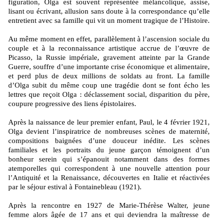
figuration, Olga est souvent représentée mélancolique, assise,
lisant ou écrivant, allusion sans doute à la correspondance qu’elle
entretient avec sa famille qui vit un moment tragique de l’Histoire.
Au même moment en effet, parallèlement à l’ascension sociale du
couple et à la reconnaissance artistique accrue de l’œuvre de
Picasso, la Russie impériale, gravement atteinte par la Grande
Guerre, souffre d’une importante crise économique et alimentaire,
et perd plus de deux millions de soldats au front. La famille
d’Olga subit du même coup une tragédie dont se font écho les
lettres que reçoit Olga : déclassement social, disparition du père,
coupure progressive des liens épistolaires.
Après la naissance de leur premier enfant, Paul, le 4 février 1921,
Olga devient l’inspiratrice de nombreuses scènes de maternité,
compositions baignées d’une douceur inédite. Les scènes
familiales et les portraits du jeune garçon témoignent d’un
bonheur serein qui s’épanouit notamment dans des formes
atemporelles qui correspondent à une nouvelle attention pour
l’Antiquité et la Renaissance, découvertes en Italie et réactivées
par le séjour estival à Fontainebleau (1921).
Après la rencontre en 1927 de Marie-Thérèse Walter, jeune
femme alors âgée de 17 ans et qui deviendra la maîtresse de