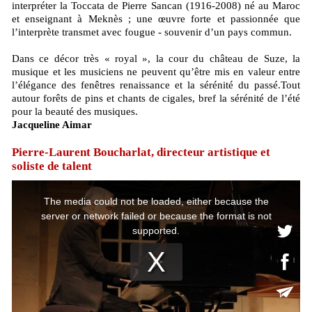
interpréter la Toccata de Pierre Sancan (1916-2008) né au Maroc
et enseignant à Meknès ; une œuvre forte et passionnée que
l’interprète transmet avec fougue - souvenir d’un pays commun.
Dans ce décor très « royal », la cour du château de Suze, la
musique et les musiciens ne peuvent qu’être mis en valeur entre
l’élégance des fenêtres renaissance et la sérénité du passé.Tout
autour forêts de pins et chants de cigales, bref la sérénité de l’été
pour la beauté des musiques.
Jacqueline Aimar
Pierre-Laurent Boucharlat, directeur artistique et
soliste de talent