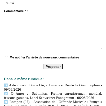
Commentaire * :
Me notifier l'arrivée de nouveaux commentaires
Dans la même rubrique :
A découvrir : Bruce Liu, « Lunaris ». Deutsche Grammophon
-
09/08/2026
O Amor et Sublimitas. Premier enregistrement mondial,
frissons garantis. Label Schweitzer Fonogramm
- 06/08/2026
Rompon (07) – Association de l’Offrande Musicale : François
Guye, violoncelle . 8 août 2026 à 20h00 - 9 août à 17h00
-