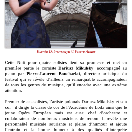
Ksenia Dubrovskaya © Pierre Aimar
Cette Nuit pour quatre solistes tient sa promesse et met en
première partie le corniste
Dariusz Mikulsky
, accompagné au
piano par
Pierre-Laurent Boucharlat
, directeur artistique du
festival qui se révèle d’ailleurs un remarquable accompagnateur
de tous les genres de musique, qu’il encadre avec une extrême
attention.
Premier de ces solistes, l’artiste polonais Dariusz Mikulsky et son
cor ; il dirige la classe de cor de l’Académie de Lodz ainsi que le
jeune Opéra Européen mais est aussi chef d’orchestre et
collaborateur de nombreux musiciens de renom. Il révèle une
personnalité musicale souriante et pleine d’humour et ajoute
l’entrain et la bonne humeur à des qualités d’interprète