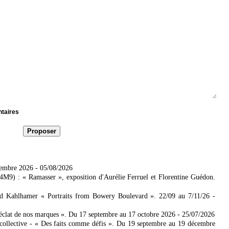
ntaires
tembre 2026
- 05/08/2026
4M9) : « Ramasser », exposition d'Aurélie Ferruel et Florentine Guédon.
ad Kahlhamer « Portraits from Bowery Boulevard ». 22/09 au 7/11/26
-
'éclat de nos marques ». Du 17 septembre au 17 octobre 2026
- 25/07/2026
collective - « Des faits comme défis ». Du 19 septembre au 19 décembre