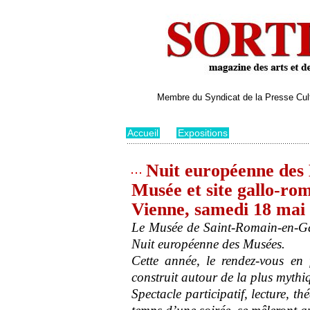
Membre du Syndicat de la Presse Cultu
Accueil
>
Expositions
Nuit européenne des 
Musée et site gallo-ro
Vienne, samedi 18 mai
Le Musée de Saint-Romain-en-Gal
Nuit européenne des Musées.
Cette année, le rendez-vous en
construit autour de la plus mythiq
Spectacle participatif, lecture, thé