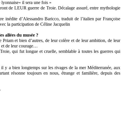
lyonnaise« il sera une fois »
rleront de LEUR guerre de Troie. Décalage assuré, entre mythologie
e inédite d’Alessandro Baricco, traduit de l’italien par Françoise
vec la participation de Céline Jacquelin
 les allées du musée ?
e Priam et bien d’autres, de leur colère et de leur ambition, de leur
ue et de leur courage…
Troie, qui fut longue et cruelle, semblable à toutes les guerres qui
t il y a bien longtemps sur les rivages de la mer Méditerranée, aux
tant résonne toujours en nous, étrange et familière, depuis des
s