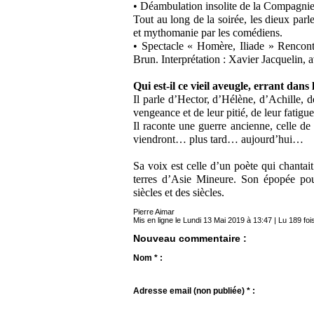
• Déambulation insolite de la Compagnie 
Tout au long de la soirée, les dieux pa
et mythomanie par les comédiens.
• Spectacle « Homère, Iliade » Rencontr
Brun. Interprétation : Xavier Jacquelin, a
Qui est-il ce vieil aveugle, errant dans
Il parle d’Hector, d’Hélène, d’Achille, d
vengeance et de leur pitié, de leur fatig
Il raconte une guerre ancienne, celle de 
viendront… plus tard… aujourd’hui…
Sa voix est celle d’un poète qui chantai
terres d’Asie Mineure. Son épopée pour
siècles et des siècles.
Pierre Aimar
Mis en ligne le Lundi 13 Mai 2019 à 13:47 | Lu 189 foi
Nouveau commentaire :
Nom * :
Adresse email (non publiée) * :