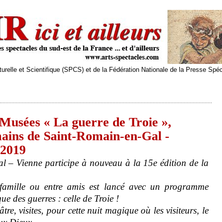
relle et Scientifique (SPCS) et de la Fédération Nationale de la Presse Spé
Musées « La guerre de Troie »,
mains de Saint-Romain-en-Gal -
 2019
 – Vienne participe à nouveau à la 15e édition de la
 famille ou entre amis est lancé avec un programme
ue des guerres : celle de Troie !
âtre, visites, pour cette nuit magique où les visiteurs, le