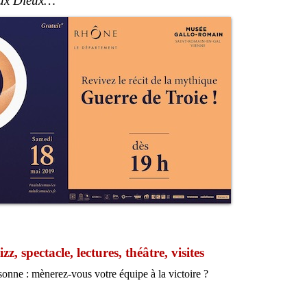
 aux Dieux…
z, spectacle, lectures, théâtre, visites
onne : mènerez-vous votre équipe à la victoire ?