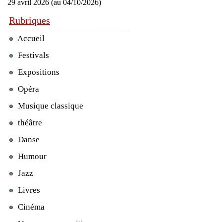
29 avril 2026 (au 04/10/2026)
Rubriques
Accueil
Festivals
Expositions
Opéra
Musique classique
théâtre
Danse
Humour
Jazz
Livres
Cinéma