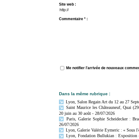
Site web :
Commentaire * :
Me notifier l'arrivée de nouveaux comme
Dans la même rubrique :
Lyon, Salon Regain Art du 12 au 27 Sep
Saint Maurice les Châteauneuf, Quai (29
20 juin au 30 août
- 28/07/2026
Paris, Galerie Sophie Scheidecker : Br
26/07/2026
Lyon, Galerie Valérie Eymeric : « Sous l
Lyon, Fondation Bullukian : Exposition 