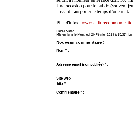
seront à l'honneur en France dont 107 m
Une occasion pour le public (souvent jeun
laissant transporter le temps d’une nuit.
Plus d'infos :
www.culturecommunication
Pierre Aimar
Mis en ligne le Mercredi 20 Février 2013 à 15:37 | Lu 
Nouveau commentaire :
Nom * :
Adresse email (non publiée) * :
Site web :
Commentaire * :