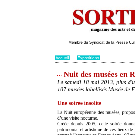
Membre du Syndicat de la Presse Cultu
Accueil
>
Expositions
Nuit des musées en R
Le samedi 18 mai 2013, plus d'u
107 musées labellisés Musée de 
Une soirée insolite
La Nuit européenne des musées, propose
d’une visite nocturne.
Créée depuis 2005, cette soirée donne
patrimonial et artistique de ces lieux d