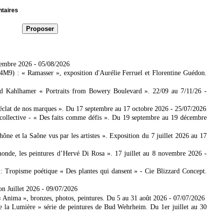
ntaires
tembre 2026
- 05/08/2026
4M9) : « Ramasser », exposition d'Aurélie Ferruel et Florentine Guédon.
ad Kahlhamer « Portraits from Bowery Boulevard ». 22/09 au 7/11/26
-
'éclat de nos marques ». Du 17 septembre au 17 octobre 2026
- 25/07/2026
collective - « Des faits comme défis ». Du 19 septembre au 19 décembre
 et la Saône vus par les artistes ». Exposition du 7 juillet 2026 au 17
nde, les peintures d’Hervé Di Rosa ». 17 juillet au 8 novembre 2026
-
: Tropisme poétique « Des plantes qui dansent » - Cie Blizzard Concept.
on Juillet 2026
- 09/07/2026
Anima », bronzes, photos, peintures. Du 5 au 31 août 2026
- 07/07/2026
e la Lumière » série de peintures de Bud Wehrheim. Du 1er juillet au 30