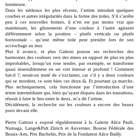
lumineuse.
Dans les tableaux les plus récents, l’artiste introduit quelques
courbes et autres irrégularités dans la forme des toiles. S’il s’arrête
peu à ces nouvelles formes, il n’en est pas moins vrai que
maintenant, les glissements d’une couleur à l’autre agissent
différemment selon la position – plutôt verticale ou plutôt
horizontale – qu’une même toile peut prendre lors de son
accrochage au mur.
Plus il avance, et plus Gattoni pousse ses recherches des
harmonies des couleurs vers des mises en rapport de plus en plus
improbables, lorsqu’un rose tendre, par exemple, se transforme
quasi insensiblement en un vert intense et profond ! Comment
fait-il ?, serait-on tenté de s’exclamer, car s’il y a deux couleurs
qui se mordent, ce sont bien ces deux-là. Et pourtant ça marche.
Plus techniquement, cela fonctionne par l’introduction d’une
teinte intermédiaire qui, bien qu’ayant disparu dans les transitions,
réussit à faire le lien entre le deux, m’a dit l’artiste.
Décidément, la recherche sur les couleurs a encore des beaux
jours devant elle.
Pierre Gattoni a exposé régulièrement à la Galerie Alice Pauli,
Numaga, Lange&Pult Zürich et Auvernier. Bourse Fédérale des
Beaux-Arts, Prix Bachelin, Prix de la Fondation Alice Bailly.