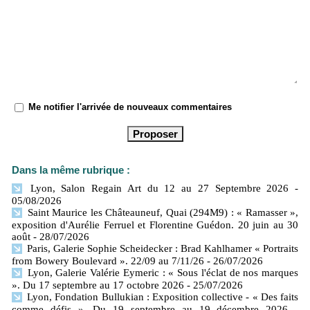
Me notifier l'arrivée de nouveaux commentaires
Dans la même rubrique :
Lyon, Salon Regain Art du 12 au 27 Septembre 2026
-
05/08/2026
Saint Maurice les Châteauneuf, Quai (294M9) : « Ramasser »,
exposition d'Aurélie Ferruel et Florentine Guédon. 20 juin au 30
août
- 28/07/2026
Paris, Galerie Sophie Scheidecker : Brad Kahlhamer « Portraits
from Bowery Boulevard ». 22/09 au 7/11/26
- 26/07/2026
Lyon, Galerie Valérie Eymeric : « Sous l'éclat de nos marques
». Du 17 septembre au 17 octobre 2026
- 25/07/2026
Lyon, Fondation Bullukian : Exposition collective - « Des faits
comme défis ». Du 19 septembre au 19 décembre 2026
-