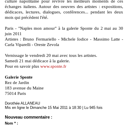
culture napolitaine pour revivre les meilleurs moments de ces
échanges italiens. Autour des oeuvres des artistes : expositions,
dédicaces, lectures, dialogues, conférences... pendant les deux
mois qui précèdent l'été.
Paris - "Naples mon amour" à la galerie Sponte du 2 mai au 30
juin 2011
Artistes : Bruno Fermariello - Michele Iodice - Massimo Latte -
Carla Viparelli - Oreste Zevola
Vernissage le vendredi 20 mai avec tous les artistes.
Samedi 21 mai dédicace à la galerie.
Pour en savoir plus
www.sponte.fr
Galerie Sponte
Rez de Jardin
183 avenue du Maine
75014 Paris
Dorothée ALLANEAU
Mis en ligne le Dimanche 15 Mai 2011 à 18:30 | Lu 945 fois
Nouveau commentaire :
Nom * :