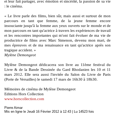
et leur fait partager, avec émotion et sincérité, la passion de sa vie
: le cinéma.
« Le livre parle des films, bien sûr, mais aussi et surtout de mon
parcours en tant que femme, de la jeune femme encore
insouciante jusqu'à la femme aux yeux ouverts sur le monde et de
mon parcours en tant qu'actrice à travers les expériences de travail
et les rencontres importantes qui m'ont fait évoluer de ma vie de
productrice de films avec Marc Simenon, devenu mon mari, de
mes épreuves et de ma renaissance en tant qu'actrice après son
tragique accident. »
Mylène Demongeot
Mylène Demongeot dédicacera son livre au 11ème festival du
Livre & de la Bande Dessinée du Gard Rhodanien les 10 et 11
mars 2012. Elle sera aussi l'invitée du Salon du Livre de Paris
(Porte de Versailles) le samedi 17 mars de 16h30 à 18h30.
Mémoires de cinéma de Mylène Demongeot
Editions Hors Collection
www.horscollection.com
Pierre Aimar
Mis en ligne le Jeudi 16 Février 2012 à 12:43 | Lu 14523 fois