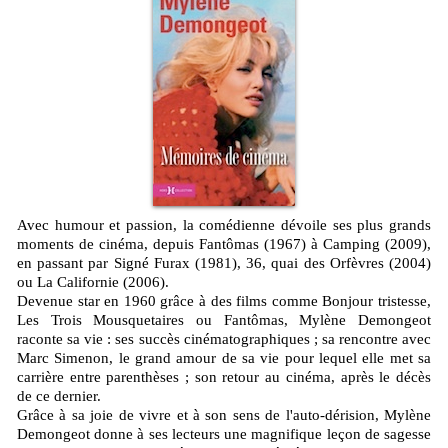
Avec humour et passion, la comédienne dévoile ses plus grands
moments de cinéma, depuis Fantômas (1967) à Camping (2009),
en passant par Signé Furax (1981), 36, quai des Orfèvres (2004)
ou La Californie (2006).
Devenue star en 1960 grâce à des films comme Bonjour tristesse,
Les Trois Mousquetaires ou Fantômas, Mylène Demongeot
raconte sa vie : ses succès cinématographiques ; sa rencontre avec
Marc Simenon, le grand amour de sa vie pour lequel elle met sa
carrière entre parenthèses ; son retour au cinéma, après le décès
de ce dernier.
Grâce à sa joie de vivre et à son sens de l'auto-dérision, Mylène
Demongeot donne à ses lecteurs une magnifique leçon de sagesse