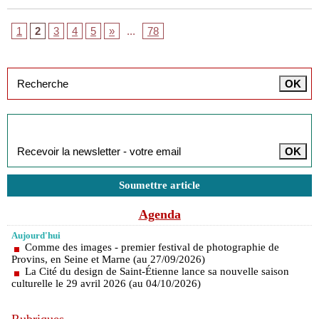
1
2
3
4
5
»
...
78
Inscription à la newsletter
Soumettre article
Agenda
Aujourd'hui
Comme des images - premier festival de photographie de
Provins, en Seine et Marne (au 27/09/2026)
La Cité du design de Saint-Étienne lance sa nouvelle saison
culturelle le 29 avril 2026 (au 04/10/2026)