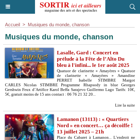
Accueil
>
Musiques du monde, chanson
Musiques du monde, chanson
Lasalle, Gard : Concert en
prélude à la Fête de l’Alto Du
bleu à l'infini... le 1er août 2025
Quatuor de clarinette « Amayères » Quatuor
de clarinette « Amayères » Amandine
PERRET Isabelle STIMBRE Margot
CARLES Nicolas STIMBRE Programme Rhapsody in blue Georges
Gershwin Feux d’Artifice Karol Beffa Sarajevo Guillermo Lago Tarifs: 10€,
5€, gratuit moins de 15 ans contact : 06 76 21 32 20...
Lire la suite
Lamanon (13113) : « Quartiers
Nord » en concert… ça décoiffe !
13 juillet 2025 – 21h
Place du Cabaret à Lamanon... L’endroit ne