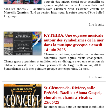
pouvait être mieux choisi pour accueillir ce
groupe mythique du rock marseillais créé
dans les années 70, Quartiers Nord Quartiers Nord, l’essence vivante de
Marseille Quartiers Nord en version historique, la soirée promet d’être belle !
Le groupe...
Lire la suite
KYTHIRA. Une odyssée musicale
autour des symbolismes de la mer
dans la musique grecque. Samedi
14 juin 2025
Chansons, peinture, symboles marins Amours
contrariés, ports agités, vents changeants...
Chants grecs populaires et traditionnels en dialogue avec une sélection de
tableaux issus de la collection personnelle de Grigoris Belavilas, AKTI –
Symbolismes de la mer, peinture grecque contemporaine. La mer...
Lire la suite
St-Clément-de- Rivière, salle
Frédéric Bazille : Ahuna Gospel,
chorale et chants africains.
25/05/25
Rejoignez-nous pour un moment inoubliable