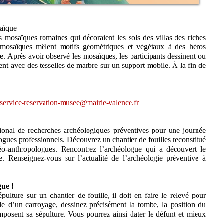
saïque
mosaïques romaines qui décoraient les sols des villas des riches
 mosaïques mêlent motifs géométriques et végétaux à des héros
Après avoir observé les mosaïques, les participants dessinent ou
ent avec des tesselles de marbre sur un support mobile. À la fin de
service-reservation-musee@mairie-valence.fr
ational de recherches archéologiques préventives pour une journée
ogues professionnels. Découvrez un chantier de fouilles reconstitué
o-anthropologues. Rencontrez l’archéologue qui a découvert le
Renseignez-vous sur l’actualité de l’archéologie préventive à
gue !
lture sur un chantier de fouille, il doit en faire le relevé pour
ide d’un carroyage, dessinez précisément la tombe, la position du
omposent sa sépulture. Vous pourrez ainsi dater le défunt et mieux