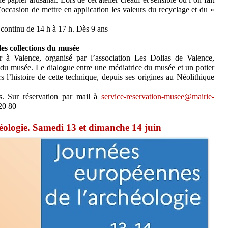
’occasion de mettre en application les valeurs du recyclage et du «
continu de 14 h à 17 h. Dès 9 ans
es collections du musée
 à Valence, organisé par l’association Les Dolias de Valence,
 du musée. Le dialogue entre une médiatrice du musée et un potier
s l’histoire de cette technique, depuis ses origines au Néolithique
 Sur réservation par mail à
service-reservation-musee@mairie-
20 80
éologie. Samedi 13 et dimanche 14 juin