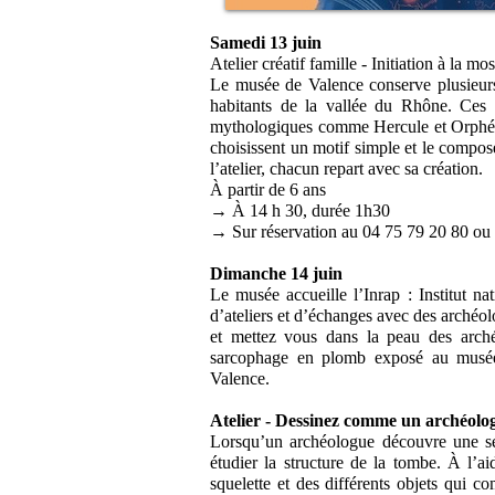
Samedi 13 juin
Atelier créatif famille - Initiation à la mo
Le musée de Valence conserve plusieurs 
habitants de la vallée du Rhône. Ces
mythologiques comme Hercule et Orphée. 
choisissent un motif simple et le compos
l’atelier, chacun repart avec sa création.
À partir de 6 ans
→ À 14 h 30, durée 1h30
→ Sur réservation au 04 75 79 20 80 ou
Dimanche 14 juin
Le musée accueille l’Inrap : Institut n
d’ateliers et d’échanges avec des archéol
et mettez vous dans la peau des arché
sarcophage en plomb exposé au musée. 
Valence.
Atelier - Dessinez comme un archéolo
Lorsqu’un archéologue découvre une sépu
étudier la structure de la tombe. À l’a
squelette et des différents objets qui c