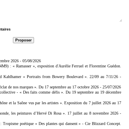
ntaires
tembre 2026
- 05/08/2026
4M9) : « Ramasser », exposition d'Aurélie Ferruel et Florentine Guédon.
ad Kahlhamer « Portraits from Bowery Boulevard ». 22/09 au 7/11/26
-
'éclat de nos marques ». Du 17 septembre au 17 octobre 2026
- 25/07/2026
collective - « Des faits comme défis ». Du 19 septembre au 19 décembre
 et la Saône vus par les artistes ». Exposition du 7 juillet 2026 au 17
nde, les peintures d’Hervé Di Rosa ». 17 juillet au 8 novembre 2026
-
: Tropisme poétique « Des plantes qui dansent » - Cie Blizzard Concept.