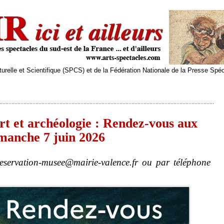
relle et Scientifique (SPCS) et de la Fédération Nationale de la Presse Spé
t et archéologie : Rendez-vous aux
imanche 7 juin 2026
reservation-musee@mairie-valence.fr ou par téléphone