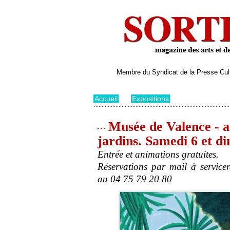
Membre du Syndicat de la Presse Cultu
Accueil
>
Expositions
Musée de Valence - ar
jardins. Samedi 6 et d
Entrée et animations gratuites.
Réservations par mail à service
au 04 75 79 20 80