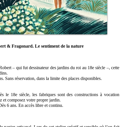
obert & Fragonard. Le sentiment de la nature
ert – qui fut dessinateur des jardins du roi au 18e siècle –, cette
dins.
 Sans réservation, dans la limite des places disponibles.
dès le 18e siècle, les fabriques sont des constructions à vocation
z et composez votre propre jardin.
s 6 ans. En accès libre et continu.
papier artisanal. Lors de cet atelier créatif et sensible où l’on fait