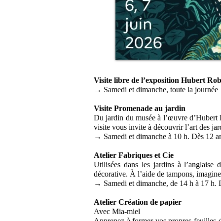
Visite libre de l’exposition Hubert R
→ Samedi et dimanche, toute la journée
Visite Promenade au jardin
Du jardin du musée à l’œuvre d’Hubert Rob
visite vous invite à découvrir l’art des jar
→ Samedi et dimanche à 10 h. Dès 12 ans.
Atelier Fabriques et Cie
Utilisées dans les jardins à l’anglaise 
décorative. À l’aide de tampons, imagine
→ Samedi et dimanche, de 14 h à 17 h. Dè
Atelier Création de papier
Avec Mia-miel
Apprenez à former vos propres feuilles de 