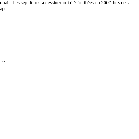
iquait. Les sépultures à dessiner ont été fouillées en 2007 lors de la
rap.
fois