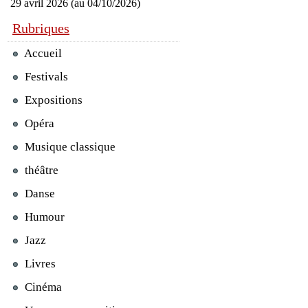
29 avril 2026 (au 04/10/2026)
Rubriques
Accueil
Festivals
Expositions
Opéra
Musique classique
théâtre
Danse
Humour
Jazz
Livres
Cinéma