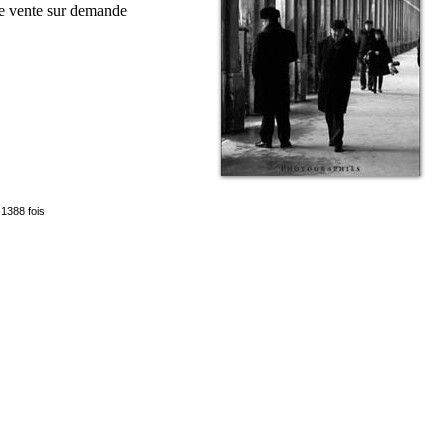
e vente sur demande
 1388 fois