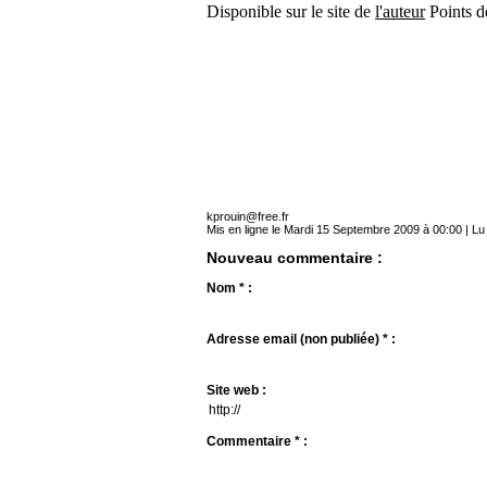
Disponible sur le site de
l'auteur
Points d
kprouin@free.fr
Mis en ligne le Mardi 15 Septembre 2009 à 00:00 | Lu
Nouveau commentaire :
Nom * :
Adresse email (non publiée) * :
Site web :
Commentaire * :