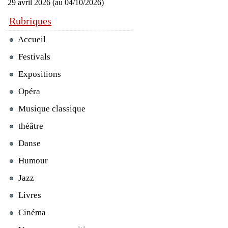
29 avril 2026 (au 04/10/2026)
Rubriques
Accueil
Festivals
Expositions
Opéra
Musique classique
théâtre
Danse
Humour
Jazz
Livres
Cinéma