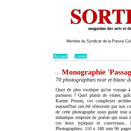
Membre du Syndicat de la Presse Cultu
Accueil
>
Livres
Monographie 'Passage
70 photographies noir et blanc de
Quoi de plus exotique qu'un voyage à t
parisiens ? Quel plaisir de visiter, gr
Karine Prouin, ces complexes archite
aujourd'hui ont été réinvestis par nos c
de cette photographe nous guide tout a
initiatique emprunt de poésie qui nous i
ces lieux typiques et conviviaux.
Photographies. 110 x 180 mm 96 pages