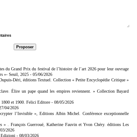
ntaires
es du Grand Prix du festival de l’histoire de l’art 2026 pour leur ouvrage
rs »- Seuil, 2025
- 05/06/2026
 Dupuis-Déri, éditions Textuel. Collection « Petite Encyclopédie Critique »
lave. Élire un pape quand les empires reviennent. » Collection Bayard
e 1800 et 1900. Felici Editore
- 08/05/2026
 27/04/2026
ypter l’Invisible », Editions Albin Michel. Conférence exceptionnelle
es » . François Guerroué, Katherine Fauvin et Yvon Chéry. éditions Les
/03/2026
 Edizioni
- 08/03/2026