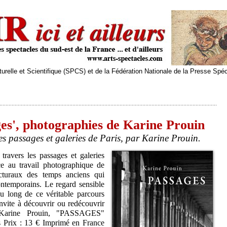
relle et Scientifique (SPCS) et de la Fédération Nationale de la Presse Spé
s', photographies de Karine Prouin
s passages et galeries de Paris, par Karine Prouin.
ravers les passages et galeries
âce au travail photographique de
cturaux des temps anciens qui
ontemporains. Le regard sensible
u long de ce véritable parcours
nvite à découvrir ou redécouvrir
. Karine Prouin, "PASSAGES"
 Prix : 13 € Imprimé en France