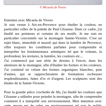
© Micaela de Vivero
Entretien avec Micaela de Vivero
Je suis venue à Aix-en-Provence pour étudier la couleur, en
particulier celles de la palette de Paul Cézanne. Dans ce cadre, j'ai
étudié ses peintures et certains de ses motifs. Je me suis en
particulier concentrée sur la montagne Sainte-Victoire. C'est un
sujet blanc, immobile et massif, qui dans la lumière de Provence,
offre toujours les conditions parfaites pour comprendre et
interpréter les fondamentaux artistiques tel que le volume, la
profondeur, les textures, la lumière, les couleurs etc...
J'ai commencé par une série de dessins à l'encre, dans les
alentours de la montagne, afin d'étudier les formes et les couleurs.
J'ai continué en créant des formes organiques blanches, puis
d'autres, qui se rapprocheraient de formations rocheuses
resplendissantes, faites d'or et d'argent. Les sculptures sont des
études de la Sainte-Victoire.
Pour la grande pièce crochetée de fils, j'ai étudié les couleurs que
Cézanne a utilisées pour peindre la montagne, afin de comprendre
comment il a interprété son environnement. Mon intention avec
cette œuvre est de créer un environnement tel que le public