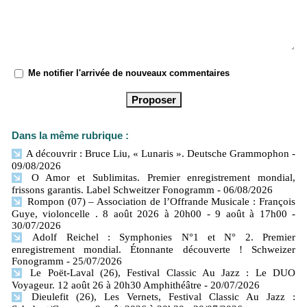
Me notifier l'arrivée de nouveaux commentaires
Dans la même rubrique :
A découvrir : Bruce Liu, « Lunaris ». Deutsche Grammophon
-
09/08/2026
O Amor et Sublimitas. Premier enregistrement mondial,
frissons garantis. Label Schweitzer Fonogramm
- 06/08/2026
Rompon (07) – Association de l’Offrande Musicale : François
Guye, violoncelle . 8 août 2026 à 20h00 - 9 août à 17h00
-
30/07/2026
Adolf Reichel : Symphonies N°1 et N° 2. Premier
enregistrement mondial. Étonnante découverte ! Schweizer
Fonogramm
- 25/07/2026
Le Poët-Laval (26), Festival Classic Au Jazz : Le DUO
Voyageur. 12 août 26 à 20h30 Amphithéâtre
- 20/07/2026
Dieulefit (26), Les Vernets, Festival Classic Au Jazz :