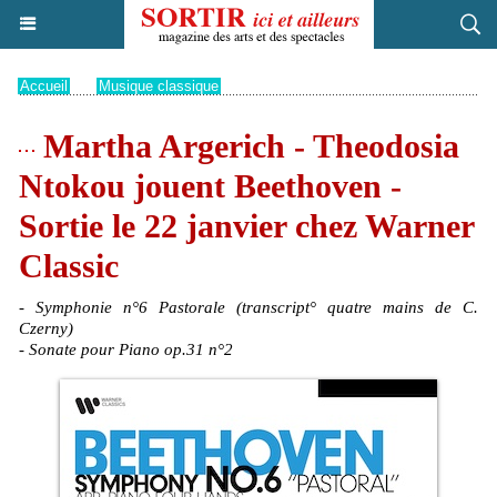
Accueil
>
Musique classique
Martha Argerich - Theodosia
Ntokou jouent Beethoven -
Sortie le 22 janvier chez Warner
Classic
- Symphonie n°6 Pastorale (transcript° quatre mains de C.
Czerny)
- Sonate pour Piano op.31 n°2