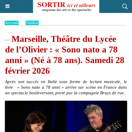
Accueil
>
théâtre
Marseille, Théâtre du Lycée
de l’Olivier : « Sono nato a 78
anni » (Né à 78 ans). Samedi 28
février 2026
Après son succès en Italie sous forme de lecture musicale, le
livre « Sono nato a 78 anni » arrive sur scène en France dans
un spectacle bouleversant, porté par la compagnie Bruys de rue.