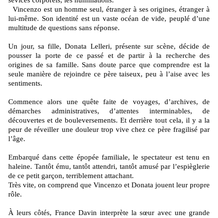
sévices corporels, les humiliations.
Vincenzo est un homme seul, étranger à ses origines, étranger à
lui-même. Son identité est un vaste océan de vide, peuplé d’une
multitude de questions sans réponse.
Un jour, sa fille, Donata Lelleri, présente sur scène, décide de
pousser la porte de ce passé et de partir à la recherche des
origines de sa famille. Sans doute parce que comprendre est la
seule manière de rejoindre ce père taiseux, peu à l’aise avec les
sentiments.
Commence alors une quête faite de voyages, d’archives, de
démarches administratives, d’attentes interminables, de
découvertes et de bouleversements. Et derrière tout cela, il y a la
peur de réveiller une douleur trop vive chez ce père fragilisé par
l’âge.
Embarqué dans cette épopée familiale, le spectateur est tenu en
haleine. Tantôt ému, tantôt attendri, tantôt amusé par l’espièglerie
de ce petit garçon, terriblement attachant.
Très vite, on comprend que Vincenzo et Donata jouent leur propre
rôle.
À leurs côtés, France Davin interprète la sœur avec une grande