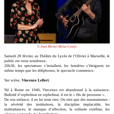
© Jean Michel Melat-Coulet
Samedi 28 février, au Théâtre du Lycée de l’Olivier à Marseille, le
public est venu nombreux.
20h30, les spectateurs s’installent, les lumières s’éteignent en
même temps que les téléphones, le spectacle commence.
Sur scène,
Vincenzo Lelleri
.
Né à Rome en 1940, Vincenzo est abandonné à la naissance.
Ballotté d’orphelinat en orphelinat, il est le « fils de personne ».
De son enfance, il ne lui reste rien. Ou rien que des traumatismes :
la sévérité des institutions, la discipline implacable, les
maltraitances, le manque d’affection, la solitude extrême, les