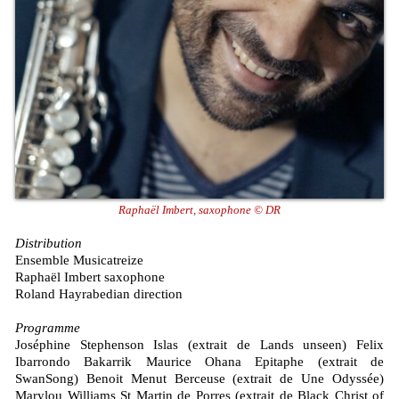
Raphaël Imbert, saxophone © DR
Distribution
Ensemble Musicatreize
Raphaël Imbert saxophone
Roland Hayrabedian direction
Programme
Joséphine Stephenson Islas (extrait de Lands unseen) Felix
Ibarrondo Bakarrik Maurice Ohana Epitaphe (extrait de
SwanSong) Benoit Menut Berceuse (extrait de Une Odyssée)
Marylou Williams St Martin de Porres (extrait de Black Christ of