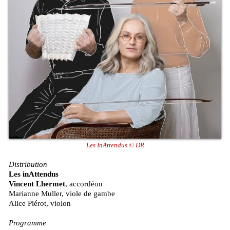
Les InAttendus © DR
Distribution
Les inAttendus
Vincent Lhermet
, accordéon
Marianne Muller, viole de gambe
Alice Piérot, violon
Programme