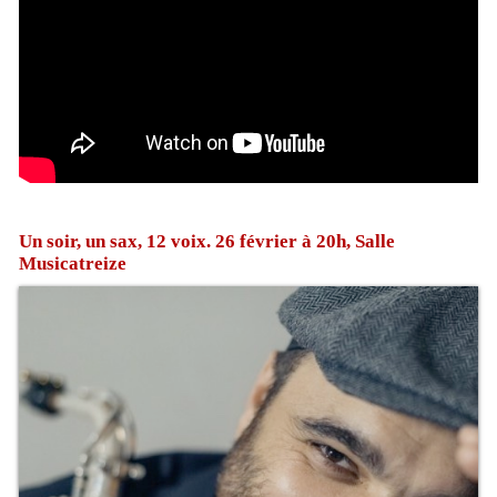
Un soir, un sax, 12 voix. 26 février à 20h, Salle
Musicatreize