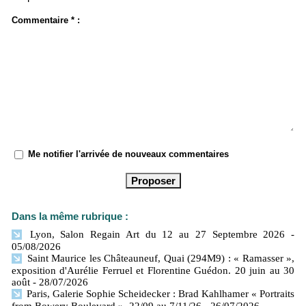
Commentaire * :
Me notifier l'arrivée de nouveaux commentaires
Dans la même rubrique :
Lyon, Salon Regain Art du 12 au 27 Septembre 2026
-
05/08/2026
Saint Maurice les Châteauneuf, Quai (294M9) : « Ramasser »,
exposition d'Aurélie Ferruel et Florentine Guédon. 20 juin au 30
août
- 28/07/2026
Paris, Galerie Sophie Scheidecker : Brad Kahlhamer « Portraits
from Bowery Boulevard ». 22/09 au 7/11/26
- 26/07/2026