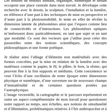
Les notions de réseaux humain, organique, numérique et urbain
occupent une place centrale dans mon travail. Je développe cette
recherche avec le dessin, la sculpture, l’installation et la lumière,
en référence d’une part à des techniques de mise en perspective et
d’autre part à la photosensibilité. Je tente en effet de révéler la
dimension latente de phénomènes ainsi que l’espace comme lieu
de connectivités et d’interactions. Les phénomènes optiques
m’intéressent donc particulièrement, en tant que sujet et en tant
que modalité. Ce sont des vecteurs que j’utilise pour créer des
passerelles entre des notions scientifiques, des concepts
philosophiques et une forme poétique.
Je réalise ainsi l’alliage d’éléments non matérialisés avec des
formes concrètes, par la mise en relation de la lumière avec des
matériaux comme le papier, le fil, le plâtre, le bois, la résine, qui
peuvent être à la fois supports et médiums. Cette coexistence se
veut l’écho d’une oscillation de notre époque entre dimensions
physique et numérique, d’une ouverture sur de nouveaux champs
d’immatérialité et de certaines questions portées par
l’astrophysique.
L’image vectorielle, la cartographie et le parcours représentent en
outre un aspect complémentaire de mon travail pour questionner
notre rapport au temps, aux échelles, aux notions de simultanéité
et d’illimitation, problématiques relatives à l’ère anthropocène et à