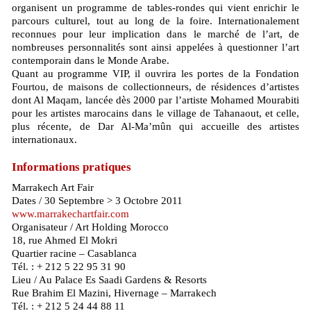
organisent un programme de tables-rondes qui vient enrichir le
parcours culturel, tout au long de la foire. Internationalement
reconnues pour leur implication dans le marché de l’art, de
nombreuses personnalités sont ainsi appelées à questionner l’art
contemporain dans le Monde Arabe.
Quant au programme VIP, il ouvrira les portes de la Fondation
Fourtou, de maisons de collectionneurs, de résidences d’artistes
dont Al Maqam, lancée dès 2000 par l’artiste Mohamed Mourabiti
pour les artistes marocains dans le village de Tahanaout, et celle,
plus récente, de Dar Al-Ma’mûn qui accueille des artistes
internationaux.
Informations pratiques
Marrakech Art Fair
Dates / 30 Septembre > 3 Octobre 2011
www.marrakechartfair.com
Organisateur / Art Holding Morocco
18, rue Ahmed El Mokri
Quartier racine – Casablanca
Tél. : + 212 5 22 95 31 90
Lieu / Au Palace Es Saadi Gardens & Resorts
Rue Brahim El Mazini, Hivernage – Marrakech
Tél. : + 212 5 24 44 88 11