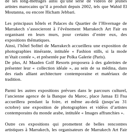
de ses long-métrages ainsi qu’une série de vidéos de jeunes
artistes marocains qu’il a produit depuis 2002, tels que Wahid El
Moutanna, ou encore Hicham Jebbari.
Les principaux hôtels et Palaces du Quartier de l’Hivernage de
Marrakech s’associeront à l’événement Marrakech Art Fair en
organisant en leurs murs, pour certains d’entre eux, des
expositions thématiques.
Ainsi, l’hôtel Sofitel de Marrakech accueillera une exposition de
photographies itinérante, intitulée « Fashion stills, si la mode
m’était contée », et présentée par Polka Galerie (Paris).
De plus, Al Maaden Golf Resorts proposera à des galeristes de
présenter leur « collection idéale », au sein de sa médina, dans
des riads alliant architecture contemporaine et matériaux de
tradition.
Parmi les autres expositions prévues dans le parcours culturel,
l’ancienne agence de la Banque du Maroc, place Jamaa El Fna
accueillera pendant la foire, et même au-delà (jusqu’au 31
octobre) une exposition de photographies et vidéos d’artistes
contemporains du monde arabe, intitulée « Images affranchies ».
Outre ces expositions qui promettent de belles rencontres
artistiques à Marrakech, les organisateurs de Marrakech Art Fair