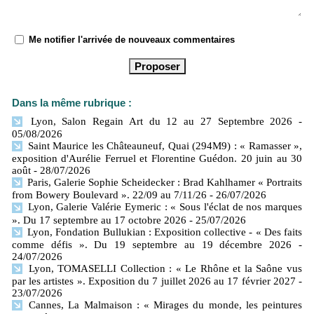
Me notifier l'arrivée de nouveaux commentaires
Dans la même rubrique :
Lyon, Salon Regain Art du 12 au 27 Septembre 2026
-
05/08/2026
Saint Maurice les Châteauneuf, Quai (294M9) : « Ramasser »,
exposition d'Aurélie Ferruel et Florentine Guédon. 20 juin au 30
août
- 28/07/2026
Paris, Galerie Sophie Scheidecker : Brad Kahlhamer « Portraits
from Bowery Boulevard ». 22/09 au 7/11/26
- 26/07/2026
Lyon, Galerie Valérie Eymeric : « Sous l'éclat de nos marques
». Du 17 septembre au 17 octobre 2026
- 25/07/2026
Lyon, Fondation Bullukian : Exposition collective - « Des faits
comme défis ». Du 19 septembre au 19 décembre 2026
-
24/07/2026
Lyon, TOMASELLI Collection : « Le Rhône et la Saône vus
par les artistes ». Exposition du 7 juillet 2026 au 17 février 2027
-
23/07/2026
Cannes, La Malmaison : « Mirages du monde, les peintures