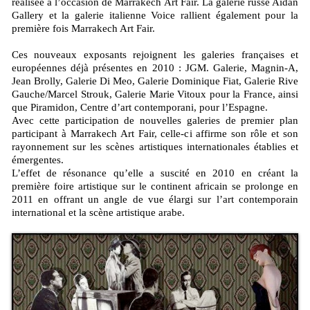
réalisée à l’occasion de Marrakech Art Fair. La galerie russe Aidan
Gallery et la galerie italienne Voice rallient également pour la
première fois Marrakech Art Fair.
Ces nouveaux exposants rejoignent les galeries françaises et
européennes déjà présentes en 2010 : JGM. Galerie, Magnin-A,
Jean Brolly, Galerie Di Meo, Galerie Dominique Fiat, Galerie Rive
Gauche/Marcel Strouk, Galerie Marie Vitoux pour la France, ainsi
que Piramidon, Centre d’art contemporani, pour l’Espagne.
Avec cette participation de nouvelles galeries de premier plan
participant à Marrakech Art Fair, celle-ci affirme son rôle et son
rayonnement sur les scènes artistiques internationales établies et
émergentes.
L’effet de résonance qu’elle a suscité en 2010 en créant la
première foire artistique sur le continent africain se prolonge en
2011 en offrant un angle de vue élargi sur l’art contemporain
international et la scène artistique arabe.