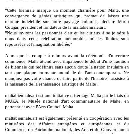
"Cette biennale marque un moment charnière pour Malte, une
convergence de génies artistiques qui promet de laisser une
marque indélébile sur notre paysage culturel", déclare Mario
Cutajar, président et fondateur de la maltabiennale.art.
"Nous invitons les passionnés d'art et les curieux à se joindre à
nous dans cette célébration mémorable, où les limites sont
repoussées et l'imagination libérée."
Alors que le compte à rebours avant la cérémonie d'ouverture
commence, Malte attend avec impatience le début d'une tradition
de biennale qui redéfinira sans aucun doute la nation insulaire en
tant que plaque tournante mondiale de l'art contemporain. Ne
manquez pas votre chance de faire partie de l'histoire - assistez à
la naissance de la renaissance artistique de Malte !
maltabiennale.art est une initiative d'Heritage Malta par le biais du
MUŻA, le Musée national d'art communautaire de Malte, en
partenariat avec l'Arts Council Malta.
maltabiennale.art est également présenté en coopération avec les
ministères des Affaires étrangères et européennes et du
Commerce, du Patrimoine national, des Arts et du Gouvernement