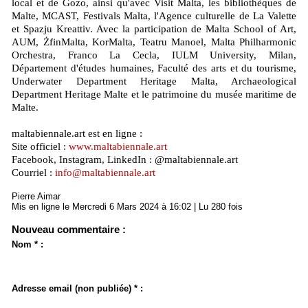
local et de Gozo, ainsi qu'avec Visit Malta, les bibliothèques de
Malte, MCAST, Festivals Malta, l'Agence culturelle de La Valette
et Spazju Kreattiv. Avec la participation de Malta School of Art,
AUM, ŻfinMalta, KorMalta, Teatru Manoel, Malta Philharmonic
Orchestra, Franco La Cecla, IULM University, Milan,
Département d'études humaines, Faculté des arts et du tourisme,
Underwater Department Heritage Malta, Archaeological
Department Heritage Malte et le patrimoine du musée maritime de
Malte.
maltabiennale.art est en ligne :
Site officiel :
www.maltabiennale.art
Facebook, Instagram, LinkedIn : @maltabiennale.art
Courriel :
info@maltabiennale.art
Pierre Aimar
Mis en ligne le Mercredi 6 Mars 2024 à 16:02 | Lu 280 fois
Nouveau commentaire :
Nom * :
Adresse email (non publiée) * :