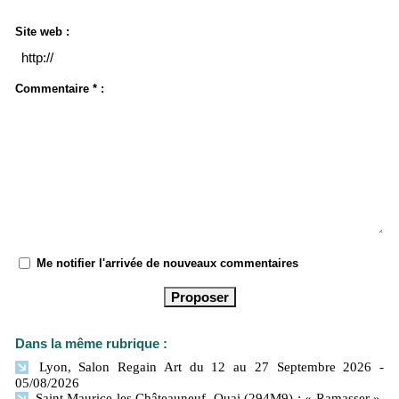
Site web :
Commentaire * :
Me notifier l'arrivée de nouveaux commentaires
Dans la même rubrique :
Lyon, Salon Regain Art du 12 au 27 Septembre 2026
-
05/08/2026
Saint Maurice les Châteauneuf, Quai (294M9) : « Ramasser »,