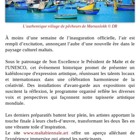
L’authentique village de pêcheurs de Marsaxlokk © DR
À moins d’une semaine de l’inauguration officielle, l’air est
rempli d’excitation, annonçant l’aube d’une nouvelle ère dans le
paysage culturel maltais.
Sous le patronage de Son Excellence le Président de Malte et de
l'UNESCO, cet événement historique promet de présenter un
kaléidoscope d'expression artistique, réunissant les talents locaux
et internationaux dans une célébration harmonieuse de la
créativité. Des installations d'avant-garde aux expositions qui
suscitent la réflexion, le programme organisé reflète les diverses
voix et perspectives qui façonnent notre tapisserie artistique
mondiale.
Les derniers préparatifs battent leur plein, les artistes apportant la
touche finale à leurs chefs-d’œuvre, transformant les deux îles en
une vibrante toile d’inspiration.
Le site
www.maltabiennale.art
offre un aperçu alléchant de
l'expérience immersive qui attend les participants.