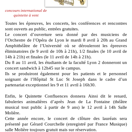
concours international de
quintette à vent
Toutes les épreuves, les concerts, les conférences et rencontres
sont ouverts au public, entrées gratuites.
Le concert d’ouverture sera donné par des musiciens de
l’Orchestre de l’Opéra de Lyon le mardi 8 avril à 20h au Grand
Amphithéâtre de l’Université où se dérouleront les épreuves
éliminatoires (le 9 avril de 10h à 21h), 1/2 finales (le 10 avril de
14h à 21h) et finales (le 11 avril de 14h à 21h).
Du 8 au 11 avril, les étudiants de la faculté Lyon 2 donneront un
concert sandwich à 12h45 sur le campus.
Ils se produiront également pour les patients et le personnel
soignant de l’Hôpital St Luc St Joseph dans le cadre d’un
partenariat exceptionnel les 9 et 11 avril à 16h30.
Enfin, le Quintette Confluences donnera Ainsi dit le renard,
fabuleries animalières d’après Jean de La Fontaine (théâtre
musical tout public à partir de 9 ans) le 12 avril à 14h Salle
Molière.
Cette année encore, le concert de clôture des lauréats sera
présenté par Gérard Courchelle (enregistré par France Musique)
salle Molière toujours gratuit mais sur réservation.