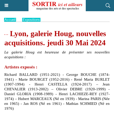
Accueil
>
Expositions
Lyon, galerie Houg, nouvelles
acquisitions. jeudi 30 Mai 2024
La galerie Houg est heureuse de présenter ses nouvelles
acquisitions :
Artistes exposés :
Richard BALLARD (1951-2021) - George BOUCHE (1874-
1941) - Marie BOURGET (1952-2016) - René Maria BURLET
(1907-1994) - Henri CASTELLA (1924-2017) – Jean
CHEVALIER (1913-2002) – Olivier DEBRE (1920-1999) -
Daniel GLORIA (1908-1989) - Henri LACHIEZE-REY (1927-
1974) – Hubert MARCEAUX (Né en 1939) - Marina PARIS (Née
en 1965) - Jan ROS (Né en 1961) - Mathias SCHMIED (Né en
1976)