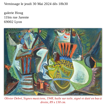
Vernissage le jeudi 30 Mai 2024 dès 18h30
galerie Houg
11bis rue Jarente
69002 Lyon
Olivier Debré, Signes musiciens, 1948, huile sur toile, signé et daté en bas à
droite, 89 x 130 cm.