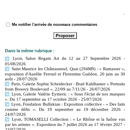
Me notifier l'arrivée de nouveaux commentaires
Dans la même rubrique :
Lyon, Salon Regain Art du 12 au 27 Septembre 2026
-
05/08/2026
Saint Maurice les Châteauneuf, Quai (294M9) : « Ramasser »,
exposition d'Aurélie Ferruel et Florentine Guédon. 20 juin au 30
août
- 28/07/2026
Paris, Galerie Sophie Scheidecker : Brad Kahlhamer « Portraits
from Bowery Boulevard ». 22/09 au 7/11/26
- 26/07/2026
Lyon, Galerie Valérie Eymeric : « Sous l'éclat de nos marques
». Du 17 septembre au 17 octobre 2026
- 25/07/2026
Lyon, Fondation Bullukian : Exposition collective - « Des faits
comme défis ». Du 19 septembre au 19 décembre 2026
-
24/07/2026
Lyon, TOMASELLI Collection : « Le Rhône et la Saône vus
par les artistes ». Exposition du 7 juillet 2026 au 17 février 2027
-
23/07/2026