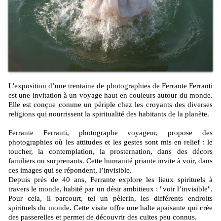
L'exposition d’une trentaine de photographies de Ferrante Ferranti
est une invitation à un voyage haut en couleurs autour du monde.
Elle est conçue comme un périple chez les croyants des diverses
religions qui nourrissent la spiritualité des habitants de la planète.
Ferrante Ferranti, photographe voyageur, propose des
photographies où les attitudes et les gestes sont mis en relief : le
toucher, la contemplation, la prosternation, dans des décors
familiers ou surprenants. Cette humanité priante invite à voir, dans
ces images qui se répondent, l’invisible.
Depuis près de 40 ans, Ferrante explore les lieux spirituels à
travers le monde, habité par un désir ambitieux : "voir l’invisible".
Pour cela, il parcourt, tel un pèlerin, les différents endroits
spirituels du monde. Cette visite offre une halte apaisante qui crée
des passerelles et permet de découvrir des cultes peu connus.