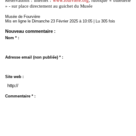
Réservations : internet :
www.fourviere.org
, rubrique « billetterie
» - sur place directement au guichet du Musée
Musée de Fourvière
Mis en ligne le Dimanche 23 Février 2025 à 10:05 | Lu 305 fois
Nouveau commentaire :
Nom * :
Adresse email (non publiée) * :
Site web :
Commentaire * :