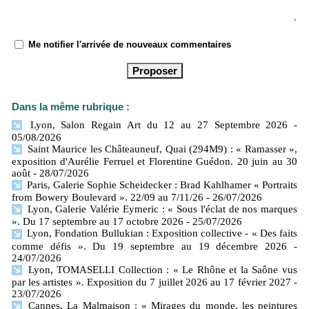
Me notifier l'arrivée de nouveaux commentaires
Dans la même rubrique :
Lyon, Salon Regain Art du 12 au 27 Septembre 2026
-
05/08/2026
Saint Maurice les Châteauneuf, Quai (294M9) : « Ramasser »,
exposition d'Aurélie Ferruel et Florentine Guédon. 20 juin au 30
août
- 28/07/2026
Paris, Galerie Sophie Scheidecker : Brad Kahlhamer « Portraits
from Bowery Boulevard ». 22/09 au 7/11/26
- 26/07/2026
Lyon, Galerie Valérie Eymeric : « Sous l'éclat de nos marques
». Du 17 septembre au 17 octobre 2026
- 25/07/2026
Lyon, Fondation Bullukian : Exposition collective - « Des faits
comme défis ». Du 19 septembre au 19 décembre 2026
-
24/07/2026
Lyon, TOMASELLI Collection : « Le Rhône et la Saône vus
par les artistes ». Exposition du 7 juillet 2026 au 17 février 2027
-
23/07/2026
Cannes, La Malmaison : « Mirages du monde, les peintures