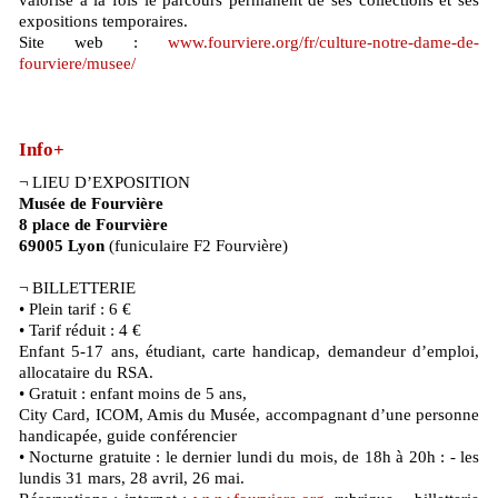
expositions temporaires.
Site web :
www.fourviere.org/fr/culture-notre-dame-de-
fourviere/musee/
Info+
¬ LIEU D’EXPOSITION
Musée de Fourvière
8 place de Fourvière
69005 Lyon
(funiculaire F2 Fourvière)
¬ BILLETTERIE
• Plein tarif : 6 €
• Tarif réduit : 4 €
Enfant 5-17 ans, étudiant, carte handicap, demandeur d’emploi,
allocataire du RSA.
• Gratuit : enfant moins de 5 ans,
City Card, ICOM, Amis du Musée, accompagnant d’une personne
handicapée, guide conférencier
• Nocturne gratuite : le dernier lundi du mois, de 18h à 20h : - les
lundis 31 mars, 28 avril, 26 mai.