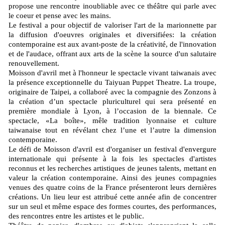
propose une rencontre inoubliable avec ce théâtre qui parle avec
le coeur et pense avec les mains.
Le festival a pour objectif de valoriser l'art de la marionnette par
la diffusion d'oeuvres originales et diversifiées: la création
contemporaine est aux avant-poste de la créativité, de l'innovation
et de l'audace, offrant aux arts de la scène la source d'un salutaire
renouvellement.
Moisson d'avril met à l'honneur le spectacle vivant taiwanais avec
la présence exceptionnelle du Taiyuan Puppet Theatre. La troupe,
originaire de Taipei, a collaboré avec la compagnie des Zonzons à
la création d’un spectacle pluriculturel qui sera présenté en
première mondiale à Lyon, à l’occasion de la biennale. Ce
spectacle, «La boîte», mêle tradition lyonnaise et culture
taiwanaise tout en révélant chez l’une et l’autre la dimension
contemporaine.
Le défi de Moisson d'avril est d'organiser un festival d'envergure
internationale qui présente à la fois les spectacles d'artistes
reconnus et les recherches artistiques de jeunes talents, mettant en
valeur la création contemporaine. Ainsi des jeunes compagnies
venues des quatre coins de la France présenteront leurs dernières
créations. Un lieu leur est attribué cette année afin de concentrer
sur un seul et même espace des formes courtes, des performances,
des rencontres entre les artistes et le public.