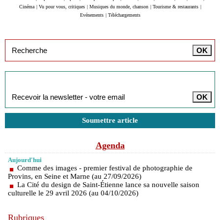
Cinéma
|
Vu pour vous, critiques
|
Musiques du monde, chanson
|
Tourisme & restaurants
|
Evénements
|
Téléchargements
Inscription à la newsletter
Soumettre article
Agenda
Aujourd'hui
Comme des images - premier festival de photographie de
Provins, en Seine et Marne (au 27/09/2026)
La Cité du design de Saint-Étienne lance sa nouvelle saison
culturelle le 29 avril 2026 (au 04/10/2026)
Rubriques