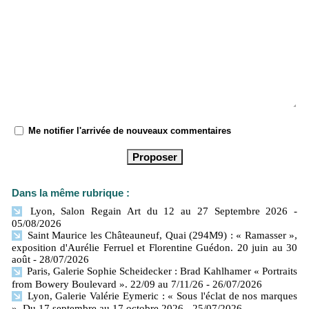
Me notifier l'arrivée de nouveaux commentaires
Dans la même rubrique :
Lyon, Salon Regain Art du 12 au 27 Septembre 2026
-
05/08/2026
Saint Maurice les Châteauneuf, Quai (294M9) : « Ramasser »,
exposition d'Aurélie Ferruel et Florentine Guédon. 20 juin au 30
août
- 28/07/2026
Paris, Galerie Sophie Scheidecker : Brad Kahlhamer « Portraits
from Bowery Boulevard ». 22/09 au 7/11/26
- 26/07/2026
Lyon, Galerie Valérie Eymeric : « Sous l'éclat de nos marques
». Du 17 septembre au 17 octobre 2026
- 25/07/2026