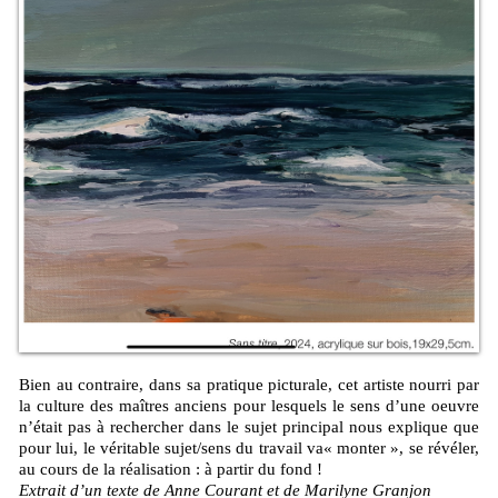
Bien au contraire, dans sa pratique picturale, cet artiste nourri par
la culture des maîtres anciens pour lesquels le sens d’une oeuvre
n’était pas à rechercher dans le sujet principal nous explique que
pour lui, le véritable sujet/sens du travail va« monter », se révéler,
au cours de la réalisation : à partir du fond !
Extrait d’un texte de Anne Courant et de Marilyne Granjon